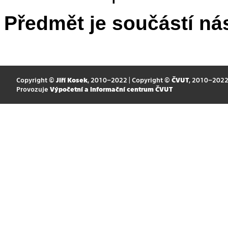
Předmět je součástí nás
Copyright ©
Jiří Kosek
, 2010–2022 | Copyright ©
ČVUT
, 2010–202
Provozuje
Výpočetní a informační centrum ČVUT