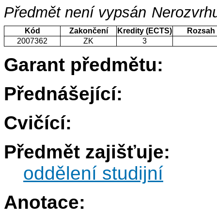
Předmět není vypsán
Nerozvrhu
Kód
Zakončení
Kredity (ECTS)
Rozsah
2007362
ZK
3
Garant předmětu:
Přednášející:
Cvičící:
Předmět zajišťuje:
oddělení studijní
Anotace: