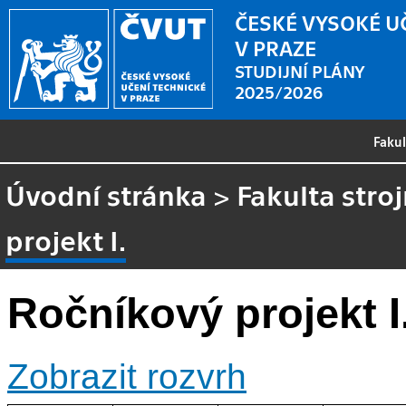
ČESKÉ VYSOKÉ U
V PRAZE
STUDIJNÍ PLÁNY
2025/2026
Faku
Úvodní stránka
>
Fakulta stroj
projekt I.
Ročníkový projekt I
Zobrazit rozvrh