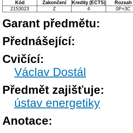
Kód
Zakončení
Kredity (ECTS)
Rozsah
2153023
Z
4
0P+3C
Garant předmětu:
Přednášející:
Cvičící:
Václav Dostál
Předmět zajišťuje:
ústav energetiky
Anotace: