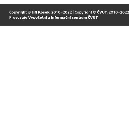
Copyright ©
Jiří Kosek
, 2010–2022 | Copyright ©
ČVUT
, 2010–202
Provozuje
Výpočetní a informační centrum ČVUT