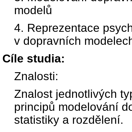
modelů
4. Reprezentace psych
v dopravních modelec
Cíle studia:
Znalosti:
Znalost jednotlivých t
principů modelování d
statistiky a rozdělení.