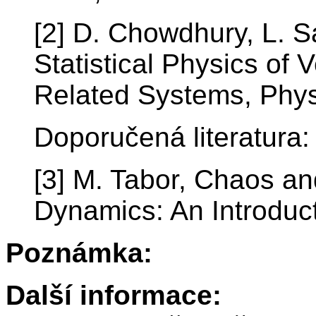
[2] D. Chowdhury, L. S
Statistical Physics of 
Related Systems, Phys
Doporučená literatura:
[3] M. Tabor, Chaos and
Dynamics: An Introduct
Poznámka:
Další informace: