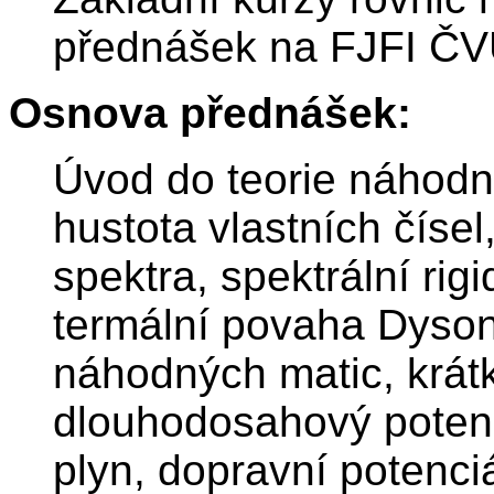
přednášek na FJFI ČV
Osnova přednášek:
Úvod do teorie náhodn
hustota vlastních čísel
spektra, spektrální rig
termální povaha Dysono
náhodných matic, krá
dlouhodosahový poten
plyn, dopravní potenci