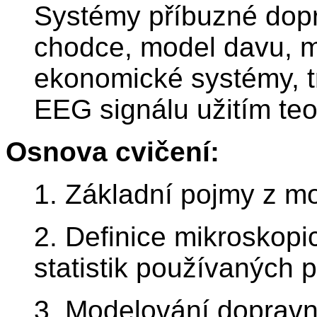
Systémy příbuzné dop
chodce, model davu, m
ekonomické systémy, t
EEG signálu užitím te
Osnova cvičení:
1. Základní pojmy z m
2. Definice mikroskop
statistik používaných 
3. Modelování dopravn