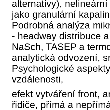
alternativy), nelineár
jako granulární kapal
Podrobná analýza mikr
- headway distribuce a 
NaSch, TASEP a termo
analytická odvození, s
Psychologické aspekty
vzdálenosti,
efekt vytváření front,
řidiče, přímá a nepřímá