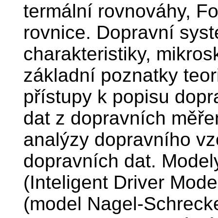
termální rovnováhy, F
rovnice. Dopravní syst
charakteristiky, mikros
základní poznatky teori
přístupy k popisu dop
dat z dopravních měření
analýzy dopravního vz
dopravních dat. Model
(Inteligent Driver Mode
(model Nagel-Schreck