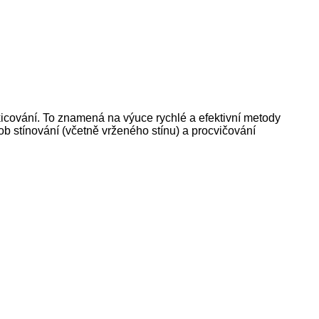
icování. To znamená na výuce rychlé a efektivní metody
ob stínování (včetně vrženého stínu) a procvičování