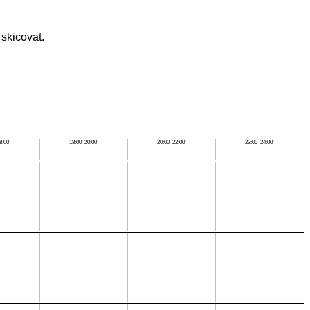
 skicovat.
8:00
18:00–20:00
20:00–22:00
22:00–24:00