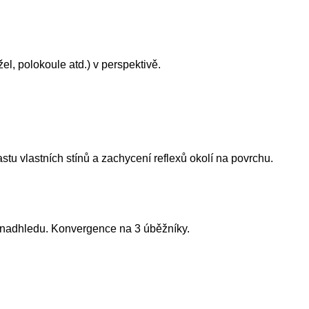
el, polokoule atd.) v perspektivě.
stu vlastních stínů a zachycení reflexů okolí na povrchu.
z nadhledu. Konvergence na 3 úběžníky.