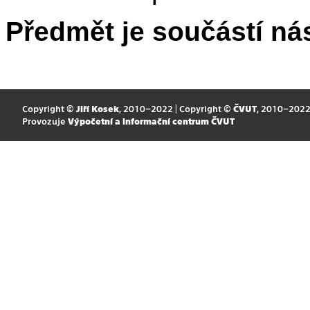
Předmět je součástí nás
Copyright ©
Jiří Kosek
, 2010–2022 | Copyright ©
ČVUT
, 2010–202
Provozuje
Výpočetní a informační centrum ČVUT