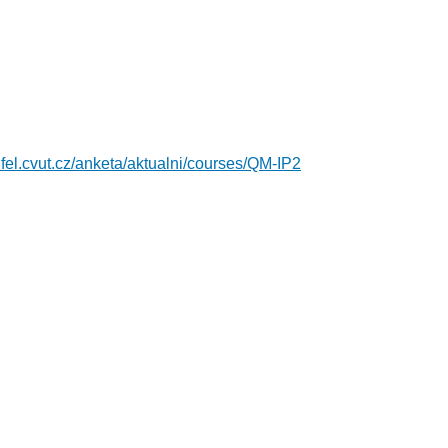
.fel.cvut.cz/anketa/aktualni/courses/QM-IP2