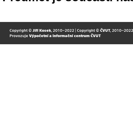
Copyright ©
Jiří Kosek
, 2010–2022 | Copyright ©
ČVUT
, 2010–202
Provozuje
Výpočetní a informační centrum ČVUT