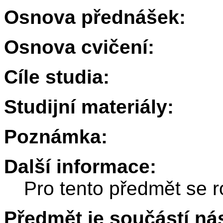
Osnova přednášek:
Osnova cvičení:
Cíle studia:
Studijní materiály:
Poznámka:
Další informace:
Pro tento předmět se r
Předmět je součástí nás