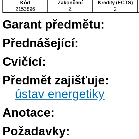
Kód
Zakončení
Kredity (ECTS)
2153896
Z
2
Garant předmětu:
Přednášející:
Cvičící:
Předmět zajišťuje:
ústav energetiky
Anotace:
Požadavky: