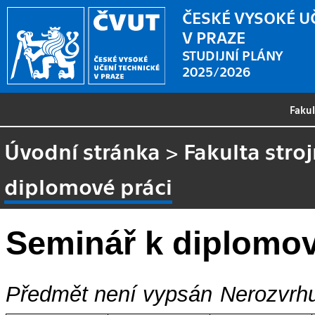
ČESKÉ VYSOKÉ U
V PRAZE
STUDIJNÍ PLÁNY
2025/2026
Faku
Úvodní stránka
>
Fakulta stroj
diplomové práci
Seminář k diplomov
Předmět není vypsán
Nerozvrhu