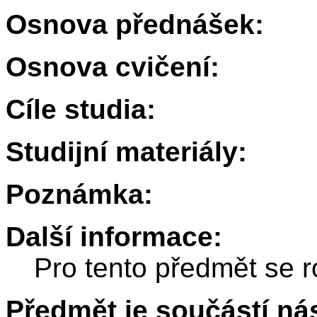
Osnova přednášek:
Osnova cvičení:
Cíle studia:
Studijní materiály:
Poznámka:
Další informace:
Pro tento předmět se r
Předmět je součástí nás