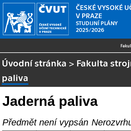
ČESKÉ VYSOKÉ U
V PRAZE
STUDIJNÍ PLÁNY
2025/2026
Faku
Úvodní stránka
>
Fakulta stroj
paliva
Jaderná paliva
Předmět není vypsán
Nerozvrhu