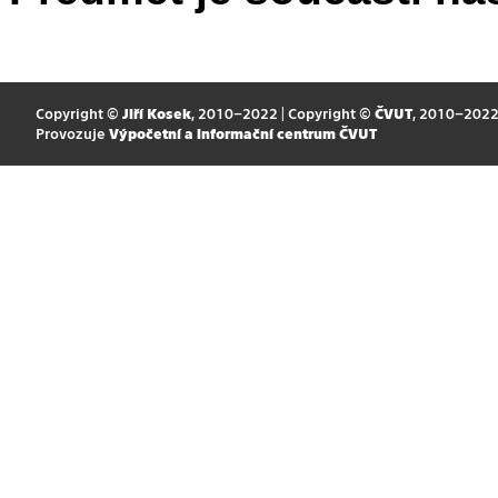
Copyright ©
Jiří Kosek
, 2010–2022 | Copyright ©
ČVUT
, 2010–202
Provozuje
Výpočetní a informační centrum ČVUT