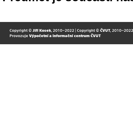
Copyright ©
Jiří Kosek
, 2010–2022 | Copyright ©
ČVUT
, 2010–202
Provozuje
Výpočetní a informační centrum ČVUT