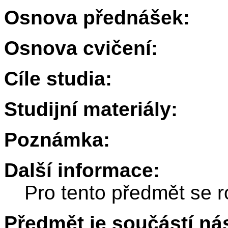
Osnova přednášek:
Osnova cvičení:
Cíle studia:
Studijní materiály:
Poznámka:
Další informace:
Pro tento předmět se r
Předmět je součástí nás