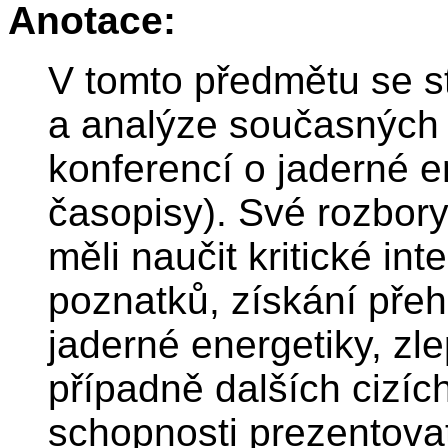
Anotace:
V tomto předmětu se st
a analýze současných 
konferencí o jaderné 
časopisy). Své rozbory
měli naučit kritické in
poznatků, získání pře
jaderné energetiky, zle
případně dalších cizích
schopnosti prezentova