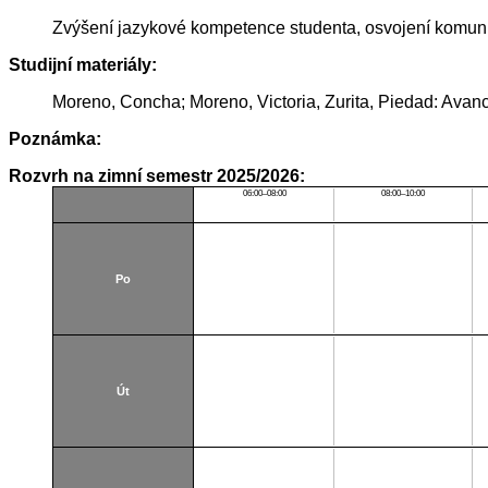
Zvýšení jazykové kompetence studenta, osvojení komuni
Studijní materiály:
Moreno, Concha; Moreno, Victoria, Zurita, Piedad: Avan
Poznámka:
Rozvrh na zimní semestr 2025/2026:
06:00–08:00
08:00–10:00
Po
Út