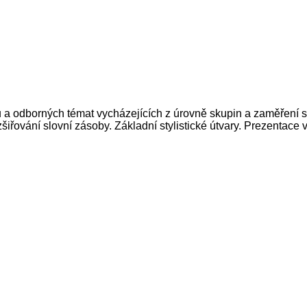
ů a odborných témat vycházejících z úrovně skupin a zaměření s
ozšiřování slovní zásoby. Základní stylistické útvary. Prezenta