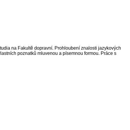
tudia na Fakultě dopravní. Prohloubení znalosti jazykových
ce vlastních poznatků mluvenou a písemnou formou. Práce s