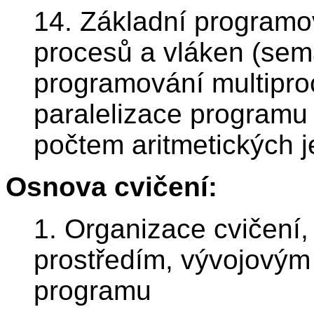
14. Základní programo
procesů a vláken (sema
programování multipr
paralelizace programu
počtem aritmetických j
Osnova cvičení:
1. Organizace cvičení
prostředím, vývojovým
programu