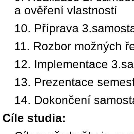
a ověření vlastností
10. Příprava 3.samosta
11. Rozbor možných ře
12. Implementace 3.s
13. Prezentace semest
14. Dokončení samosta
Cíle studia: