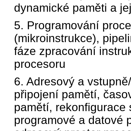
dynamické paměti a je
5. Programování proce
(mikroinstrukce), pipe
fáze zpracování instruk
procesoru
6. Adresový a vstupně/
připojení pamětí, časo
pamětí, rekonfigurace 
programové a datové p