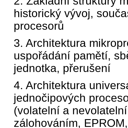
2. Základní struktury
historický vývoj, souča
procesorů
3. Architektura mikro
uspořádání pamětí, sbě
jednotka, přerušení
4. Architektura univers
jednočipových proceso
(volatelní a nevolate
zálohováním, EPROM,