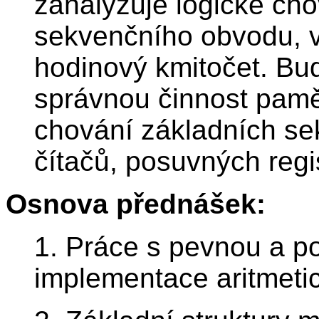
zanalyzuje logické ch
sekvenčního obvodu, v
hodinový kmitočet. Bu
správnou činnost pamě
chování základních se
čítačů, posuvných regi
Osnova přednášek:
1. Práce s pevnou a p
implementace aritmeti