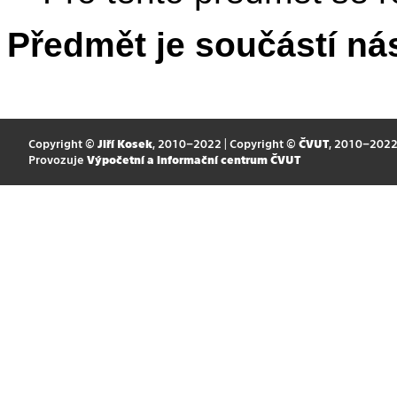
Předmět je součástí nás
Copyright ©
Jiří Kosek
, 2010–2022 | Copyright ©
ČVUT
, 2010–202
Provozuje
Výpočetní a informační centrum ČVUT