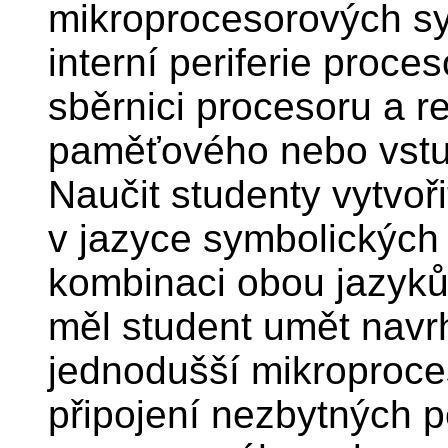
mikroprocesorových sy
interní periferie proces
sběrnici procesoru a re
paměťového nebo vstu
Naučit studenty vytvo
v jazyce symbolických 
kombinaci obou jazyků
měl student umět navrh
jednodušší mikroproce
připojení nezbytných pe