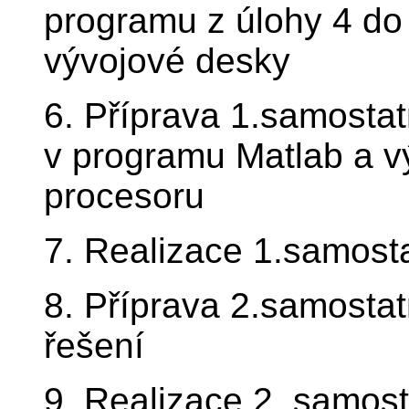
programu z úlohy 4 do 
vývojové desky
6. Příprava 1.samostat
v programu Matlab a v
procesoru
7. Realizace 1.samost
8. Příprava 2.samosta
řešení
9. Realizace 2. samos