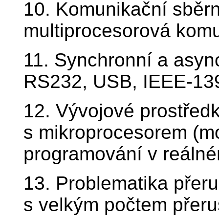
10. Komunikační sběr
multiprocesorová kom
11. Synchronní a async
RS232, USB, IEEE-139
12. Vývojové prostředk
s mikroprocesorem (mon
programování v reálné
13. Problematika přer
s velkým počtem přeru