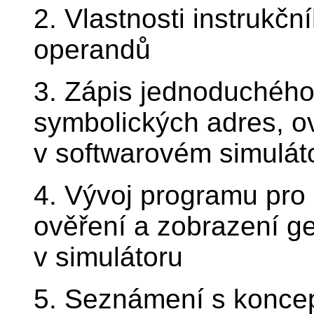
2. Vlastnosti instrukč
operandů
3. Zápis jednoduchého
symbolických adres, ov
v softwarovém simulát
4. Vývoj programu pro
ověření a zobrazení 
v simulátoru
5. Seznámení s koncep