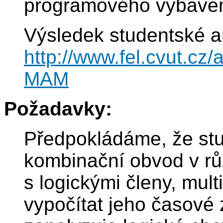
programového vybaven
Výsledek studentské a
http://www.fel.cvut.cz
MAM
Požadavky:
Předpokládáme, že stu
kombinační obvod v rů
s logickými členy, mul
vypočítat jeho časové