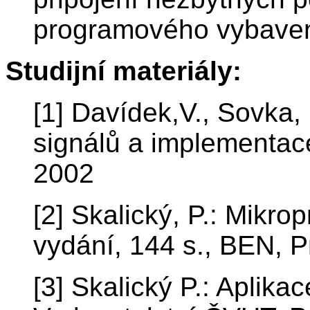
programového vybaven
Studijní materiály:
[1] Davídek,V., Sovka,
signálů a implementac
2002
[2] Skalický, P.: Mikro
vydání, 144 s., BEN, 
[3] Skalický P.: Aplika