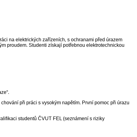
ráci na elektrických zařízeních, s ochranami před úrazem
ým proudem. Studenti získají potřebnou elektrotechnickou
ze“.
chování při práci s vysokým napětím. První pomoc při úrazu
valifikaci studentů ČVUT FEL (seznámení s riziky