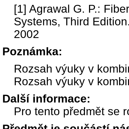
[1] Agrawal G. P.: Fib
Systems, Third Editio
2002
Poznámka:
Rozsah výuky v kombin
Rozsah výuky v kombin
Další informace:
Pro tento předmět se r
Předmět je součástí nás