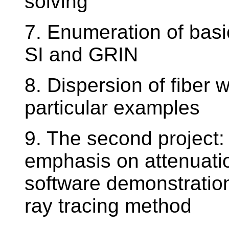
solving
7. Enumeration of basic
SI and GRIN
8. Dispersion of fiber 
particular examples
9. The second project: 
emphasis on attenuatio
software demonstratio
ray tracing method