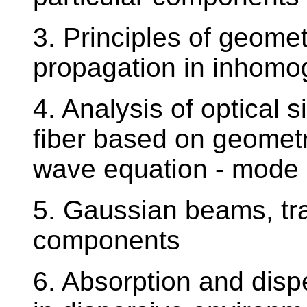
3. Principles of geome
propagation in inhomo
4. Analysis of optical s
fiber based on geometr
wave equation - mode 
5. Gaussian beams, tra
components
6. Absorption and disp