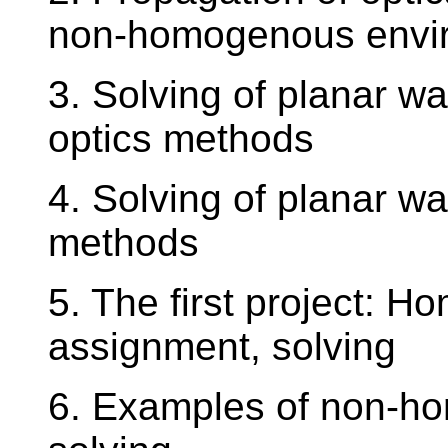
non-homogenous envi
3. Solving of planar w
optics methods
4. Solving of planar w
methods
5. The first project: 
assignment, solving
6. Examples of non-h