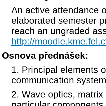
An active attendance of
elaborated semester pro
reach an ungraded as
http://moodle.kme.fel.c
Osnova přednášek:
1. Principal elements o
communication syste
2. Wave optics, matrix 
particular components