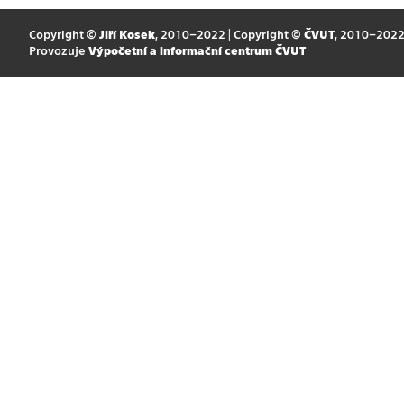
Copyright ©
Jiří Kosek
, 2010–2022 | Copyright ©
ČVUT
, 2010–202
Provozuje
Výpočetní a informační centrum ČVUT