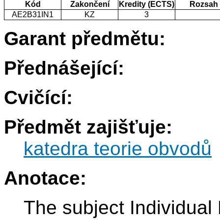
Kód
Zakončení
Kredity (ECTS)
Rozsah
AE2B31IN1
KZ
3
Garant předmětu:
Přednášející:
Cvičící:
Předmět zajišťuje:
katedra teorie obvodů
Anotace:
The subject Individual 