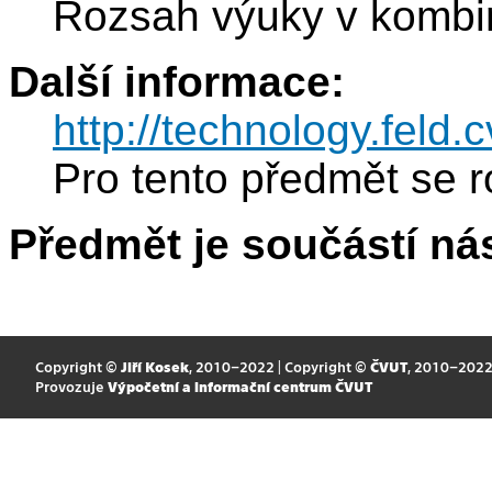
Rozsah výuky v kombin
Další informace:
http://technology.feld
Pro tento předmět se r
Předmět je součástí nás
Copyright ©
Jiří Kosek
, 2010–2022 | Copyright ©
ČVUT
, 2010–202
Provozuje
Výpočetní a informační centrum ČVUT