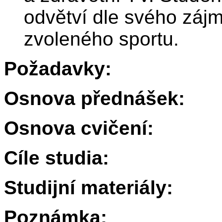
odvětví dle svého záj
zvoleného sportu.
Požadavky:
Osnova přednášek:
Osnova cvičení:
Cíle studia:
Studijní materiály:
Poznámka: