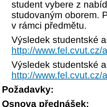
student vybere z nabíd
studovaným oborem. P
v rámci předmětu.
Výsledek studentské a
http://www.fel.cvut.c
Výsledek studentské a
http://www.fel.cvut.cz
Požadavky:
Osnova přednášek: