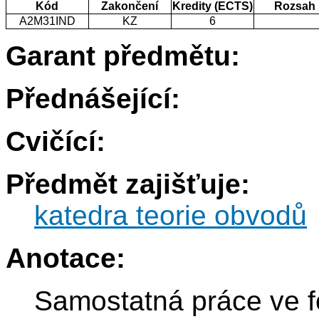
Kód
Zakončení
Kredity (ECTS)
Rozsah
A2M31IND
KZ
6
Garant předmětu:
Přednášející:
Cvičící:
Předmět zajišťuje:
katedra teorie obvodů
Anotace:
Samostatná práce ve f