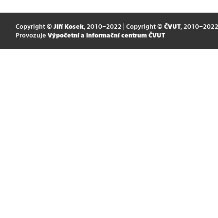
Copyright ©
Jiří Kosek
, 2010–2022 | Copyright ©
ČVUT
, 2010–202
Provozuje
Výpočetní a informační centrum ČVUT