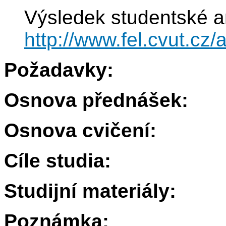
Výsledek studentské a
http://www.fel.cvut.c
Požadavky:
Osnova přednášek:
Osnova cvičení:
Cíle studia:
Studijní materiály:
Poznámka: