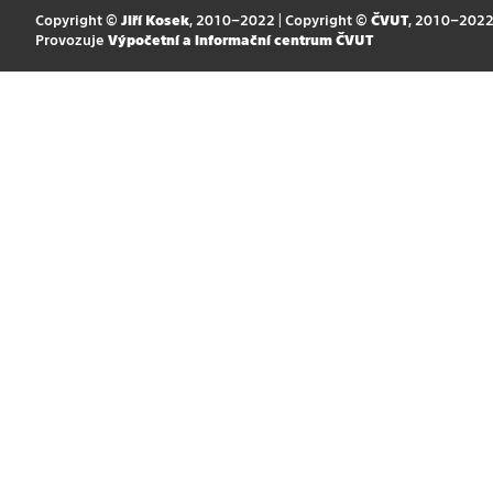
Copyright ©
Jiří Kosek
, 2010–2022 | Copyright ©
ČVUT
, 2010–202
Provozuje
Výpočetní a informační centrum ČVUT