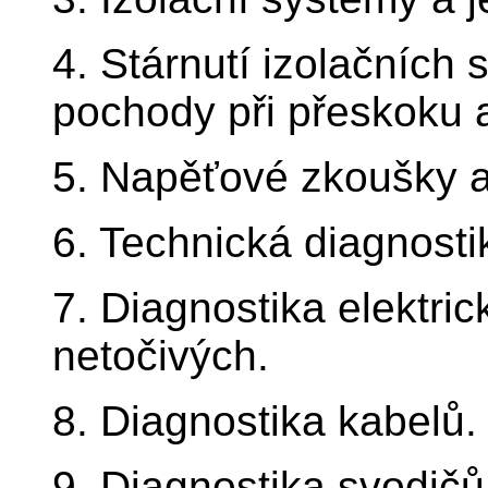
4. Stárnutí izolačních
pochody při přeskoku 
5. Napěťové zkoušky a
6. Technická diagnosti
7. Diagnostika elektric
netočivých.
8. Diagnostika kabelů.
9. Diagnostika svodič