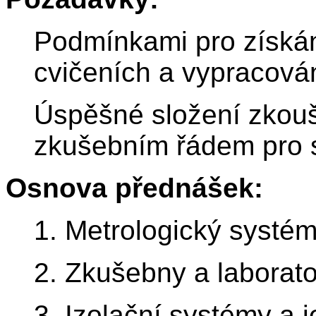
Podmínkami pro získán
cvičeních a vypracován
Úspěšné složení zkoušk
zkušebním řádem pro 
Osnova přednášek:
1. Metrologický systém
2. Zkušebny a laborato
3. Izolační systémy a je