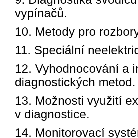
vypínačů.
10. Metody pro rozbory
11. Speciální neelektr
12. Vyhodnocování a i
diagnostických metod.
13. Možnosti využití e
v diagnostice.
14. Monitorovací syst