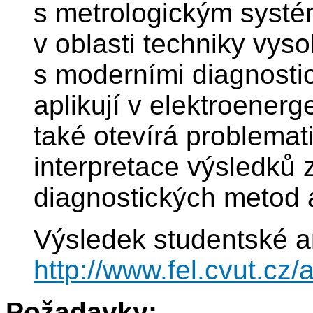
s metrologickým syst
v oblasti techniky vys
s moderními diagnosti
aplikují v elektroener
také otevírá problema
interpretace výsledků z
diagnostických metod
Výsledek studentské a
http://www.fel.cvut.c
Požadavky: