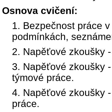
Osnova cvičení:
1. Bezpečnost práce v 
podmínkách, seznámení
2. Napěťové zkoušky -
3. Napěťové zkoušky -
týmové práce.
4. Napěťové zkoušky -
práce.