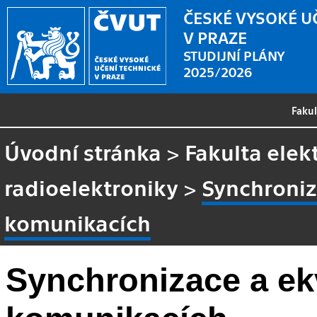
ČESKÉ VYSOKÉ U
V PRAZE
STUDIJNÍ PLÁNY
2025/2026
Faku
Úvodní stránka
>
Fakulta elek
radioelektroniky
>
Synchroniz
komunikacích
Synchronizace a ekv