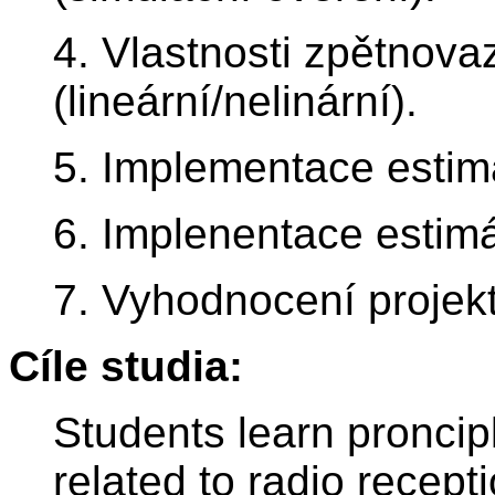
4. Vlastnosti zpětnov
(lineární/nelinární).
5. Implementace estim
6. Implenentace estim
7. Vyhodnocení projek
Cíle studia:
Students learn proncip
related to radio recept