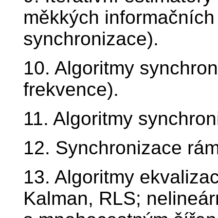
měkkých informačních 
synchronizace).
10. Algoritmy synchron
frekvence).
11. Algoritmy synchro
12. Synchronizace rám
13. Algoritmy ekvaliza
Kalman, RLS; nelineárn