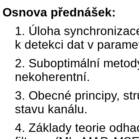
Osnova přednášek:
1. Úloha synchronizac
k detekci dat v parame
2. Suboptimální metod
nekoherentní.
3. Obecné principy, str
stavu kanálu.
4. Základy teorie odha