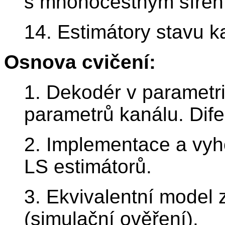
s mnohocestným šířen
14. Estimátory stavu 
Osnova cvičení:
1. Dekodér v parametr
parametrů kanálu. Dif
2. Implementace a vyh
LS estimátorů.
3. Ekvivalentní model
(simulační ověření).