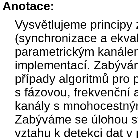
Anotace:
Vysvětlujeme principy 
(synchronizace a ekval
parametrickým kanálem
implementací. Zabývám
případy algoritmů pro 
s fázovou, frekvenční 
kanály s mnohocestný
Zabýváme se úlohou s
vztahu k detekci dat v