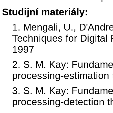
Studijní materiály:
1. Mengali, U., D'Andr
Techniques for Digital
1997
2. S. M. Kay: Fundament
processing-estimation 
3. S. M. Kay: Fundament
processing-detection t