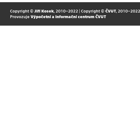
Copyright ©
Jiří Kosek
, 2010–2022 | Copyright ©
ČVUT
, 2010–202
Provozuje
Výpočetní a informační centrum ČVUT