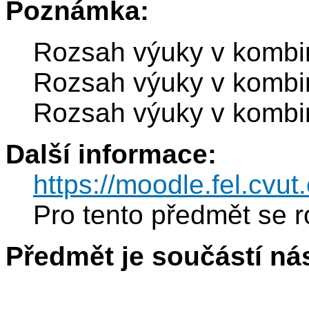
Poznámka:
Rozsah výuky v kombi
Rozsah výuky v kombi
Rozsah výuky v kombi
Další informace:
https://moodle.fel.cv
Pro tento předmět se r
Předmět je součástí nás