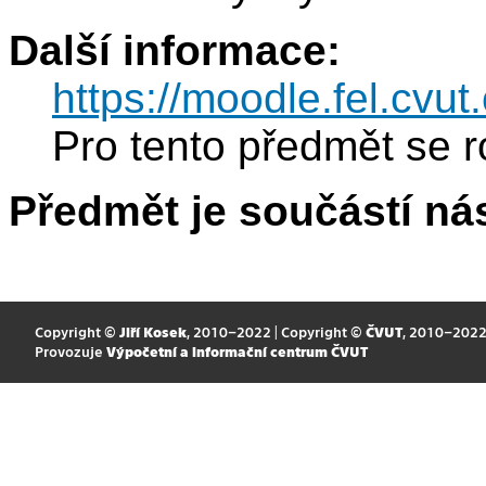
Další informace:
https://moodle.fel.cv
Pro tento předmět se r
Předmět je součástí nás
Copyright ©
Jiří Kosek
, 2010–2022 | Copyright ©
ČVUT
, 2010–202
Provozuje
Výpočetní a informační centrum ČVUT