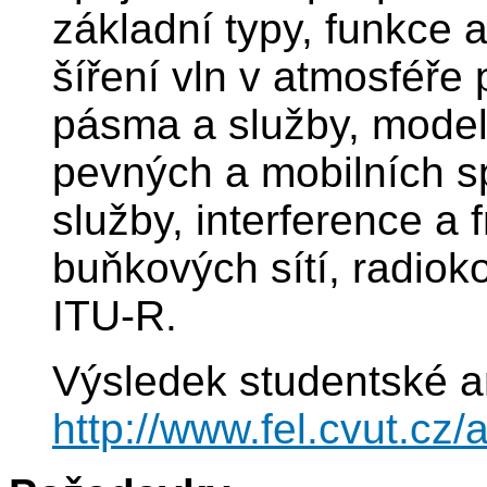
základní typy, funkce
šíření vln v atmosféře 
pásma a služby, modely
pevných a mobilních s
služby, interference a 
buňkových sítí, radio
ITU-R.
Výsledek studentské a
http://www.fel.cvut.c