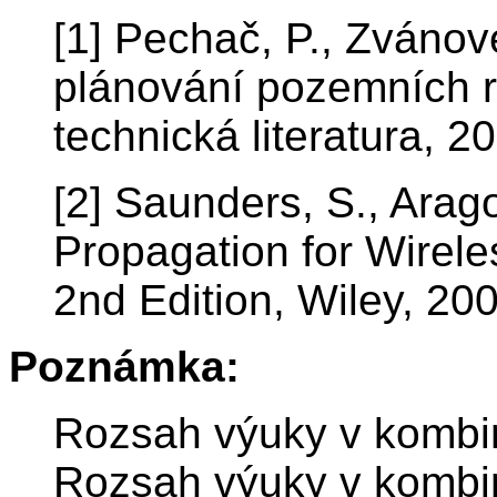
[1] Pechač, P., Zvánove
plánování pozemních r
technická literatura, 2
[2] Saunders, S., Arag
Propagation for Wirel
2nd Edition, Wiley, 20
Poznámka:
Rozsah výuky v kombi
Rozsah výuky v kombi