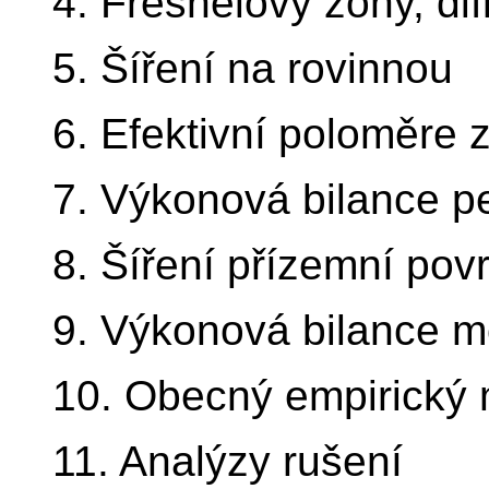
4. Fresnelovy zóny, di
5. Šíření na rovinnou
6. Efektivní poloměre 
7. Výkonová bilance p
8. Šíření přízemní pov
9. Výkonová bilance m
10. Obecný empirický
11. Analýzy rušení