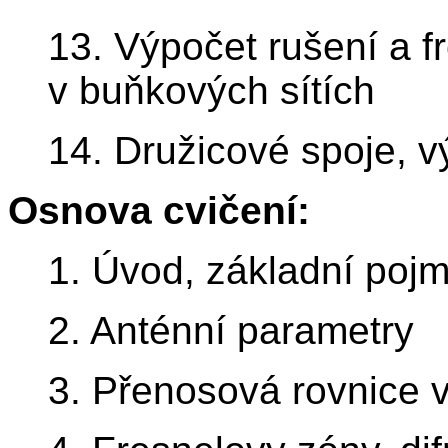
13. Výpočet rušení a f
v buňkových sítích
14. Družicové spoje, 
Osnova cvičení:
1. Úvod, základní poj
2. Anténní parametry
3. Přenosová rovnice 