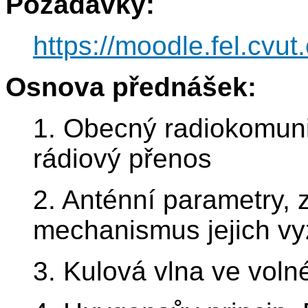
Požadavky:
https://moodle.fel.cvut.
Osnova přednášek:
1. Obecný radiokomuni
rádiový přenos
2. Anténní parametry, 
mechanismus jejich vyz
3. Kulová vlna ve voln