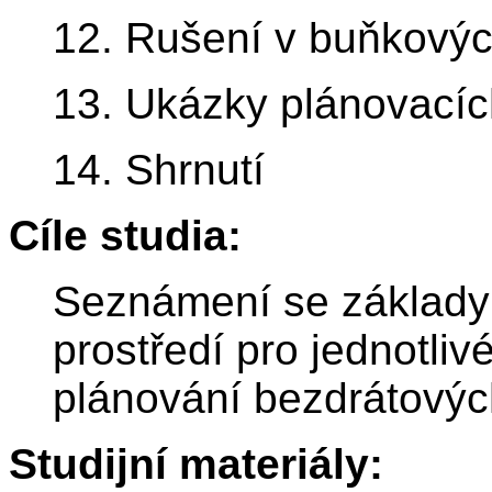
12. Rušení v buňkovýc
13. Ukázky plánovacíc
14. Shrnutí
Cíle studia:
Seznámení se základy
prostředí pro jednotliv
plánování bezdrátovýc
Studijní materiály: