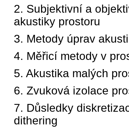
2. Subjektivní a objek
akustiky prostoru
3. Metody úprav akust
4. Měřicí metody v pro
5. Akustika malých pro
6. Zvuková izolace pro
7. Důsledky diskretiza
dithering