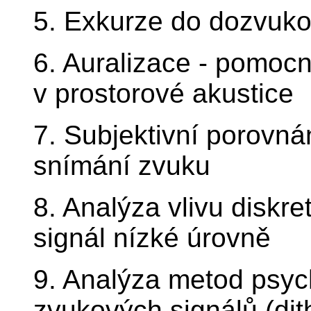
5. Exkurze do dozvuk
6. Auralizace - pomoc
v prostorové akustice
7. Subjektivní porovn
snímání zvuku
8. Analýza vlivu diskr
signál nízké úrovně
9. Analýza metod psyc
zvukových signálů (dit