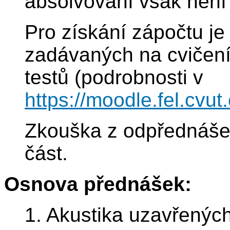
absolvování však není
Pro získání zápočtu je
zadávaných na cvičení
testů (podrobnosti v
https://moodle.fel.cv
Zkouška z odpřednáše
část.
Osnova přednášek:
1. Akustika uzavřených