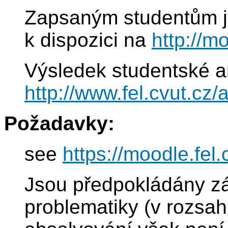
Zapsaným studentům js
k dispozici na
http://m
Výsledek studentské a
http://www.fel.cvut.c
Požadavky:
see
https://moodle.fe
Jsou předpokládány zák
problematiky (v rozsa