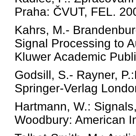
Praha: ČVUT, FEL. 20
Kahrs, M.- Brandenburg,
Signal Processing to A
Kluwer Academic Publi
Godsill, S.- Rayner, P.
Springer-Verlag Londo
Hartmann, W.: Signals
Woodbury: American Ins