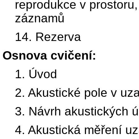
reprodukce v prostoru
záznamů
14. Rezerva
Osnova cvičení:
1. Úvod
2. Akustické pole v u
3. Návrh akustických 
4. Akustická měření u