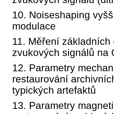
10. Noiseshaping vyšš
modulace
11. Měření základních
zvukových signálů n
12. Parametry mechan
restaurování archivníc
typických artefaktů
13. Parametry magnet