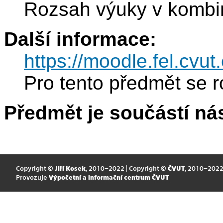
Rozsah výuky v kombin
Další informace:
https://moodle.fel.cv
Pro tento předmět se r
Předmět je součástí nás
Copyright ©
Jiří Kosek
, 2010–2022 | Copyright ©
ČVUT
, 2010–202
Provozuje
Výpočetní a informační centrum ČVUT