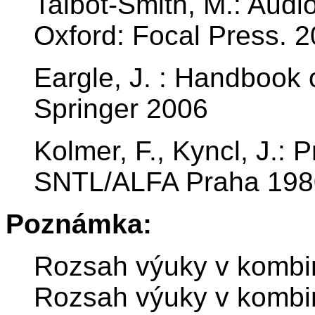
Talbot-Smith, M.: Audi
Oxford: Focal Press. 2
Eargle, J. : Handbook 
Springer 2006
Kolmer, F., Kyncl, J.: 
SNTL/ALFA Praha 198
Poznámka:
Rozsah výuky v kombin
Rozsah výuky v kombin