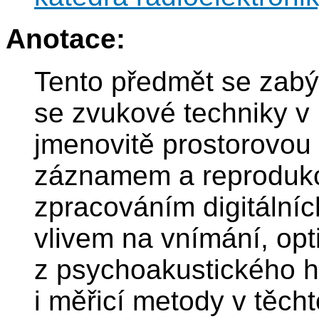
Anotace:
Tento předmět se zabýv
se zvukové techniky v 
jmenovitě prostorovou
záznamem a reprodukcí
zpracováním digitálníc
vlivem na vnímání, opt
z psychoakustického h
i měřicí metody v těch