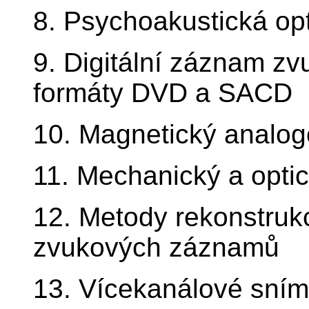
8. Psychoakustická op
9. Digitální záznam z
formáty DVD a SACD
10. Magnetický analo
11. Mechanický a opt
12. Metody rekonstruk
zvukových záznamů
13. Vícekanálové sním