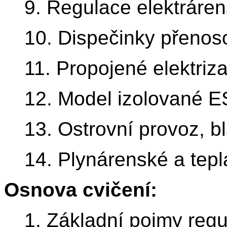
9. Regulace elektráre
10. Dispečinky přenoso
11. Propojené elektriz
12. Model izolované E
13. Ostrovní provoz, bl
14. Plynárenské a tepl
Osnova cvičení:
1. Základní pojmy regu