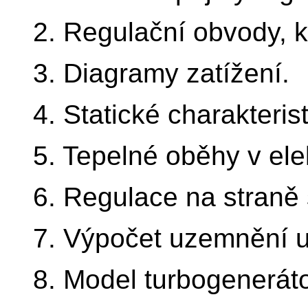
2. Regulační obvody, k
3. Diagramy zatížení.
4. Statické charakterist
5. Tepelné oběhy v ele
6. Regulace na straně 
7. Výpočet uzemnění u
8. Model turbogeneráto