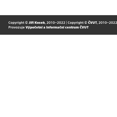
Copyright ©
Jiří Kosek
, 2010–2022 | Copyright ©
ČVUT
, 2010–202
Provozuje
Výpočetní a informační centrum ČVUT