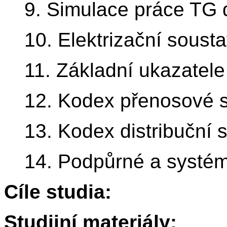
9. Simulace práce TG 
10. Elektrizační sousta
11. Základní ukazatel
12. Kodex přenosové s
13. Kodex distribuční 
14. Podpůrné a systém
Cíle studia:
Studijní materiály: