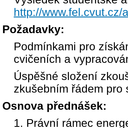
http://www.fel.cvut.c
Požadavky:
Podmínkami pro získán
cvičeních a vypracován
Úspěšné složení zkoušk
zkušebním řádem pro 
Osnova přednášek:
1. Právní rámec energe