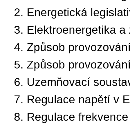
2. Energetická legislati
3. Elektroenergetika a 
4. Způsob provozování 
5. Způsob provozování 
6. Uzemňovací sousta
7. Regulace napětí v 
8. Regulace frekvence