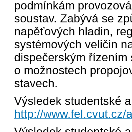
podmínkám provozován
soustav. Zabývá se zp
napěťových hladin, reg
systémových veličin na
dispečerským řízením 
o možnostech propojov
stavech.
Výsledek studentské a
http://www.fel.cvut.c
Výsledek studentské a