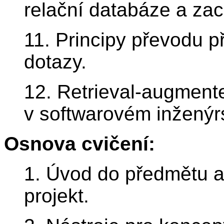
relační databáze a zac
11. Principy převodu 
dotazy.
12. Retrieval-augmente
v softwarovém inženýrs
Osnova cvičení:
1. Úvod do předmětu a
projekt.