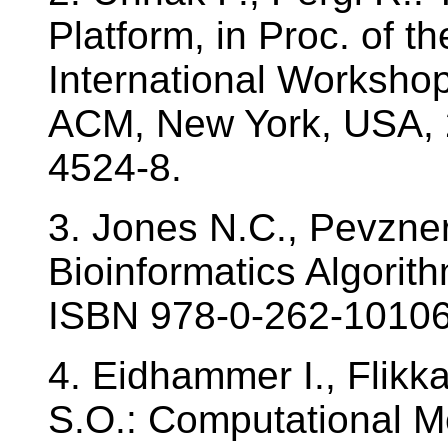
Platform, in Proc. of th
International Workshop
ACM, New York, USA, 
4524-8.
3. Jones N.C., Pevzner 
Bioinformatics Algorit
ISBN 978-0-262-10106
4. Eidhammer I., Flikk
S.O.: Computational M