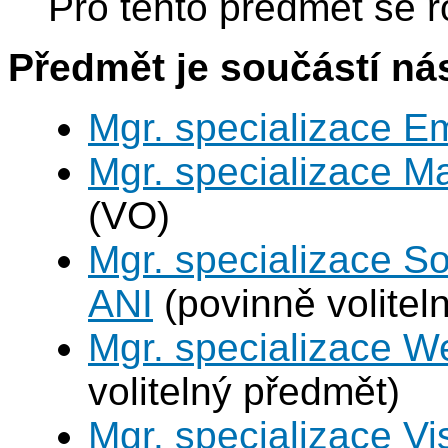
Pro tento předmět se r
Předmět je součástí nás
Mgr. specializace 
Mgr. specializace M
(VO)
Mgr. specializace So
ANI
(povinně volitel
Mgr. specializace W
volitelný předmět)
Mgr. specializace V