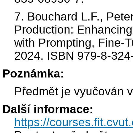
7. Bouchard L.F., Peter
Production: Enhancing 
with Prompting, Fine-
2024. ISBN 979-8-324
Poznámka:
Předmět je vyučován v
Další informace:
https://courses.fit.cvut