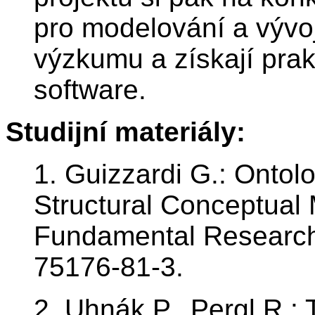
pro modelování a vývo
výzkumu a získají prak
software.
Studijní materiály:
1. Guizzardi G.: Ontol
Structural Conceptual 
Fundamental Research
75176-81-3.
2. Uhnák P., Pergl R.