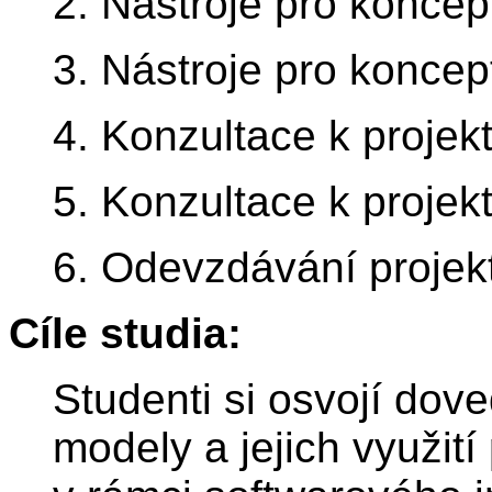
2. Nástroje pro koncep
3. Nástroje pro koncep
4. Konzultace k projek
5. Konzultace k projek
6. Odevzdávání projek
Cíle studia:
Studenti si osvojí dov
modely a jejich využit