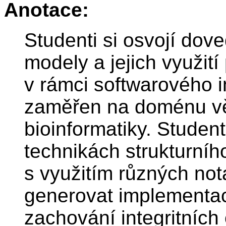
Anotace:
Studenti si osvojí dov
modely a jejich využit
v rámci softwarového i
zaměřen na doménu vě
bioinformatiky. Student
technikách strukturní
s využitím různých not
generovat implementa
zachování integritníc