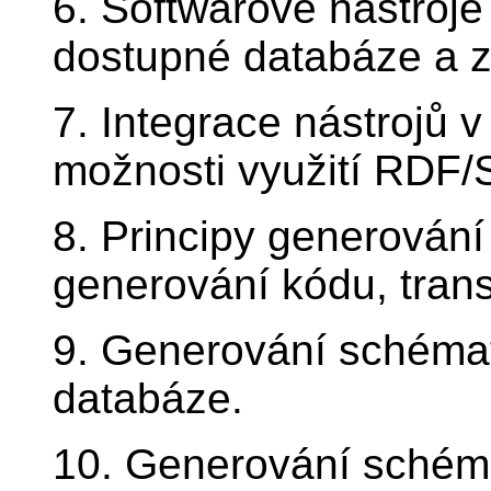
6. Softwarové nástroje 
dostupné databáze a z
7. Integrace nástrojů v
možnosti využití RDF
8. Principy generování
generování kódu, tran
9. Generování schémat
databáze.
10. Generování schéma