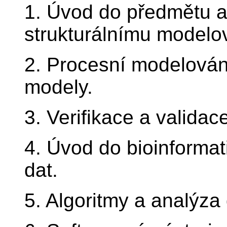
1. Úvod do předmětu a
strukturálnímu modelo
2. Procesní modelován
modely.
3. Verifikace a valida
4. Úvod do bioinforma
dat.
5. Algoritmy a analýza 