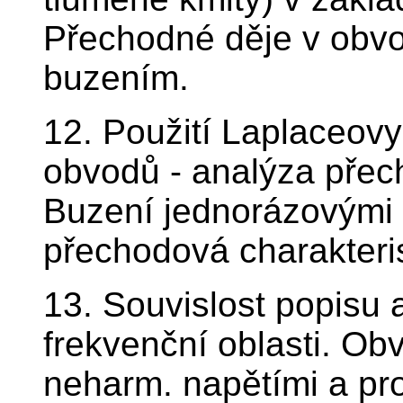
Přechodné děje v obv
buzením.
12. Použití Laplaceovy
obvodů - analýza přech
Buzení jednorázovými 
přechodová charakteris
13. Souvislost popisu
frekvenční oblasti. O
neharm. napětími a pr