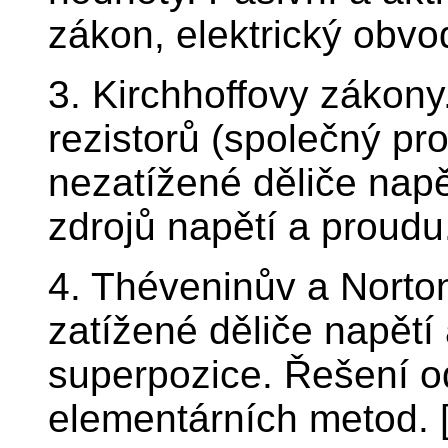
zákon, elektrický obvod
3. Kirchhoffovy zákony.
rezistorů (společný pr
nezatížené děliče napě
zdrojů napětí a proudu.
4. Théveninův a Norto
zatížené děliče napětí
superpozice. Řešení 
elementárních metod. 