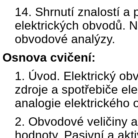
14. Shrnutí znalostí a
elektrických obvodů. N
obvodové analýzy.
Osnova cvičení:
1. Úvod. Elektrický obv
zdroje a spotřebiče ele
analogie elektrického 
2. Obvodové veličiny a 
hodnoty. Pasivní a ak