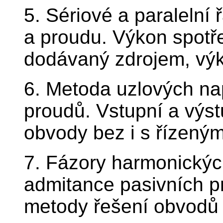
5. Sériové a paralelní 
a proudu. Výkon spotř
dodávaný zdrojem, výk
6. Metoda uzlových n
proudů. Vstupní a výs
obvody bez i s řízenými
7. Fázory harmonickýc
admitance pasivních p
metody řešení obvodů 