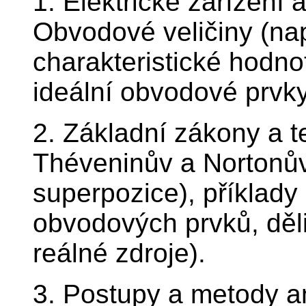
1. Elektrické zařízení
Obvodové veličiny (nap
charakteristické hodnot
ideální obvodové prvk
2. Základní zákony a t
Théveninův a Nortonův
superpozice), příklady
obvodových prvků, děli
reálné zdroje).
3. Postupy a metody a