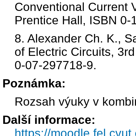
Conventional Current V
Prentice Hall, ISBN 0
8. Alexander Ch. K., S
of Electric Circuits, 3
0-07-297718-9.
Poznámka:
Rozsah výuky v kombi
Další informace:
https://moodle.fel.cv