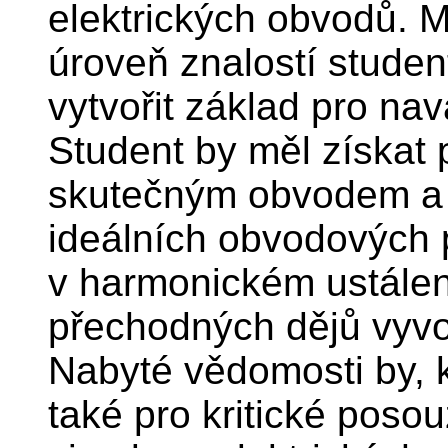
elektrických obvodů. M
úroveň znalostí studen
vytvořit základ pro na
Student by měl získat 
skutečným obvodem a 
ideálních obvodových 
v harmonickém ustále
přechodných dějů vyv
Nabyté vědomosti by, k
také pro kritické poso