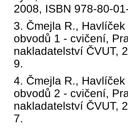
2008, ISBN 978-80-01
3. Čmejla R., Havlíček
obvodů 1 - cvičení, Pr
nakladatelství ČVUT, 
9.
4. Čmejla R., Havlíček
obvodů 2 - cvičení, Pr
nakladatelství ČVUT, 
7.