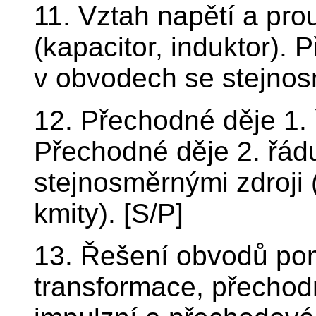
11. Vztah napětí a pr
(kapacitor, induktor). 
v obvodech se stejnosm
12. Přechodné děje 1. 
Přechodné děje 2. řá
stejnosměrnými zdroji
kmity). [S/P]
13. Řešení obvodů po
transformace, přechodn