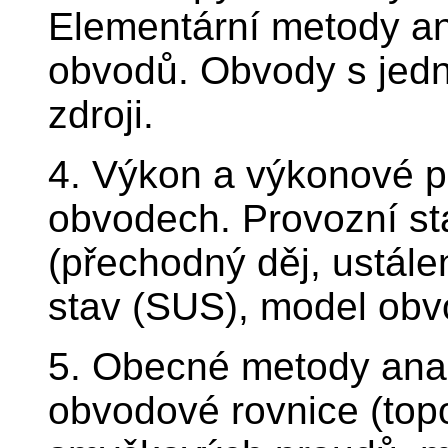
Elementární metody an
obvodů. Obvody s jedn
zdroji.
4. Výkon a výkonové p
obvodech. Provozní st
(přechodný děj, ustále
stav (SUS), model ob
5. Obecné metody ana
obvodové rovnice (top