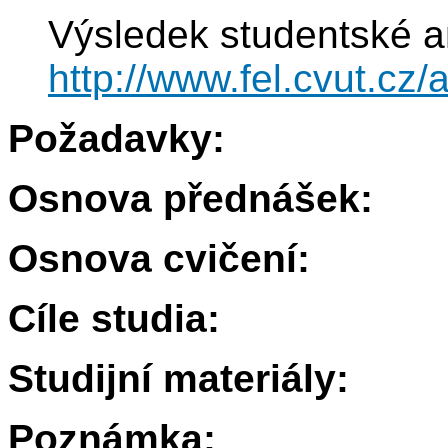
Výsledek studentské a
http://www.fel.cvut.cz
Požadavky:
Osnova přednášek:
Osnova cvičení:
Cíle studia:
Studijní materiály:
Poznámka: