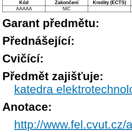
Kód
Zakončení
Kredity (ECTS)
AAAAA
NIC
Garant předmětu:
Přednášející:
Cvičící:
Předmět zajišťuje:
katedra elektrotechnol
Anotace:
http://www.fel.cvut.cz