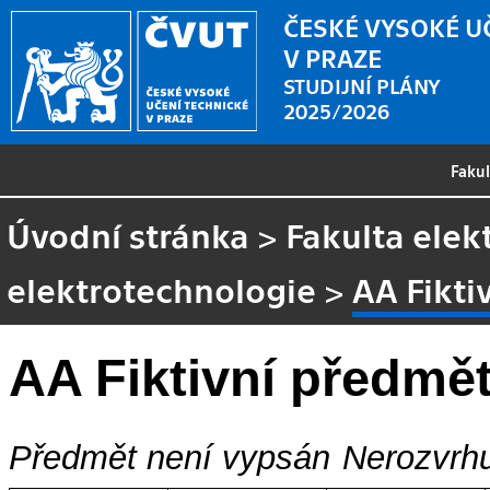
ČESKÉ VYSOKÉ U
V PRAZE
STUDIJNÍ PLÁNY
2025/2026
Faku
Úvodní stránka
>
Fakulta elek
elektrotechnologie
>
AA Fikti
AA Fiktivní předmě
Předmět není vypsán
Nerozvrhu