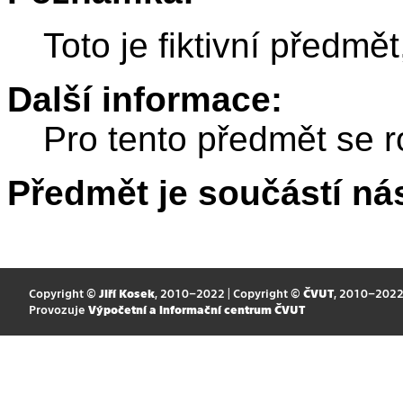
Toto je fiktivní předmě
Další informace:
Pro tento předmět se r
Předmět je součástí nás
Copyright ©
Jiří Kosek
, 2010–2022 | Copyright ©
ČVUT
, 2010–202
Provozuje
Výpočetní a informační centrum ČVUT