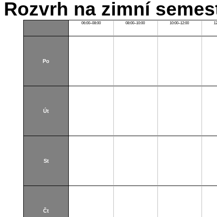
Rozvrh na zimní semest
06:00–08:00
08:00–10:00
10:00–12:00
1
Po
Út
St
Čt