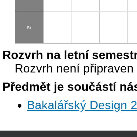
Pá
Rozvrh na letní semest
Rozvrh není připraven
Předmět je součástí nás
Bakalářský Design 