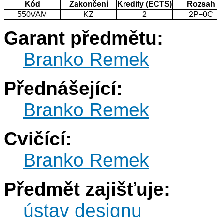
Kód
Zakončení
Kredity (ECTS)
Rozsah
550VAM
KZ
2
2P+0C
Garant předmětu:
Branko Remek
Přednášející:
Branko Remek
Cvičící:
Branko Remek
Předmět zajišťuje:
ústav designu