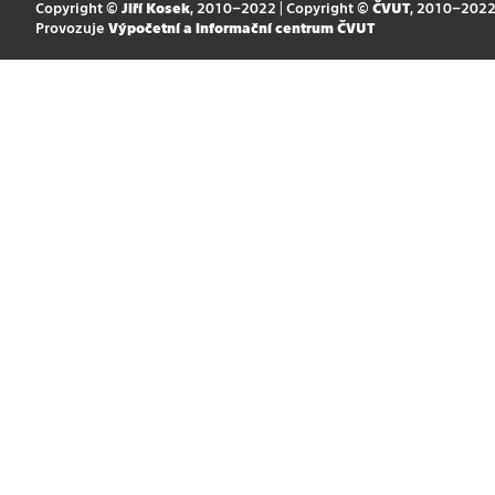
Copyright ©
Jiří Kosek
, 2010–2022 | Copyright ©
ČVUT
, 2010–202
Provozuje
Výpočetní a informační centrum ČVUT