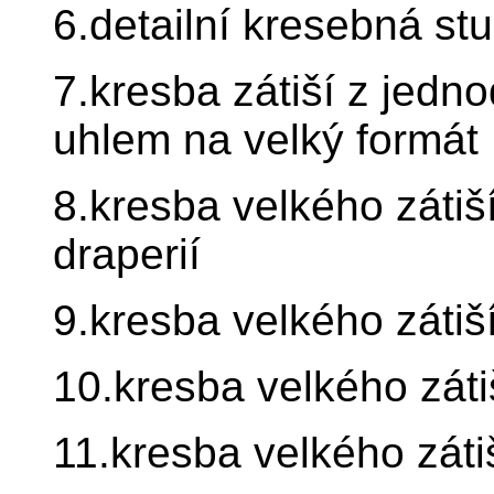
6.detailní kresebná stu
7.kresba zátiší z jedn
uhlem na velký formát
8.kresba velkého zátiš
draperií
9.kresba velkého zátiší
10.kresba velkého záti
11.kresba velkého záti