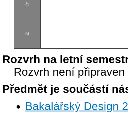
Čt
Pá
Rozvrh na letní semest
Rozvrh není připraven
Předmět je součástí nás
Bakalářský Design 