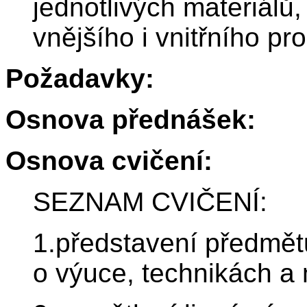
jednotlivých materiálů
vnějšího i vnitřního pr
Požadavky:
Osnova přednášek:
Osnova cvičení:
SEZNAM CVIČENÍ:
1.představení předmět
o výuce, technikách a 