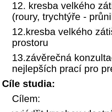
12. kresba velkého zát
(roury, trychtýře - průn
12.kresba velkého zát
prostoru
13.závěrečná konzulta
nejlepších prací pro p
Cíle studia:
Cílem: