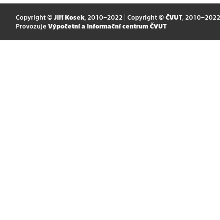
Copyright ©
Jiří Kosek
, 2010–2022 | Copyright ©
ČVUT
, 2010–202
Provozuje
Výpočetní a informační centrum ČVUT