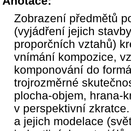
Anotace:
Zobrazení předmětů po
(vyjádření jejich stav
proporčních vztahů) kr
vnímání kompozice, vz
komponování do formá
trojrozměrné skutečnos
plocha-objem, hrana-kr
v perspektivní zkratce.
a jejich modelace (svět