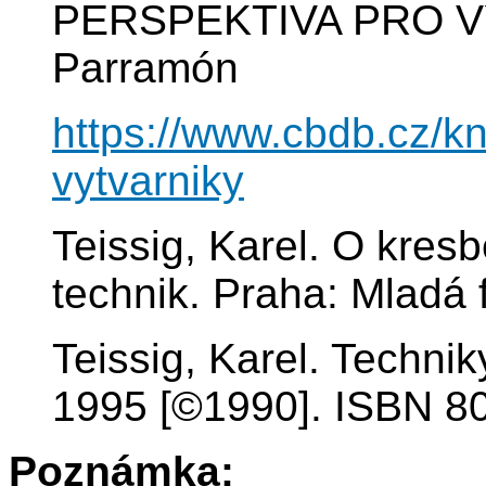
PERSPEKTIVA PRO V
Parramón
https://www.cbdb.cz/k
vytvarniky
Teissig, Karel. O kresb
technik. Praha: Mladá 
Teissig, Karel. Techni
1995 [©1990]. ISBN 8
Poznámka: