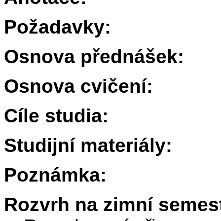
Požadavky:
Osnova přednášek:
Osnova cvičení:
Cíle studia:
Studijní materiály:
Poznámka:
Rozvrh na zimní semest