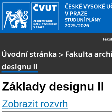
ČESKÉ VYSOKÉ U
V PRAZE
STUDIJNÍ PLÁNY
2025/2026
Faku
Úvodní stránka
>
Fakulta arch
designu II
Základy designu II
Zobrazit rozvrh