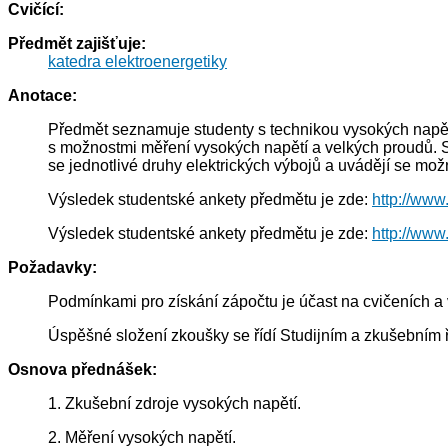
Cvičící:
Předmět zajišťuje:
katedra elektroenergetiky
Anotace:
Předmět seznamuje studenty s technikou vysokých napětí
s možnostmi měření vysokých napětí a velkých proudů. S
se jednotlivé druhy elektrických výbojů a uvádějí se mož
Výsledek studentské ankety předmětu je zde:
http://www
Výsledek studentské ankety předmětu je zde:
http://www
Požadavky:
Podmínkami pro získání zápočtu je účast na cvičeních a
Úspěšné složení zkoušky se řídí Studijním a zkušebním
Osnova přednášek:
1. Zkušební zdroje vysokých napětí.
2. Měření vysokých napětí.