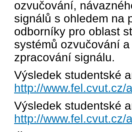
ozvučování, návaznéh
signálů s ohledem na p
odborníky pro oblast s
systémů ozvučování a 
zpracování signálu.
Výsledek studentské a
http://www.fel.cvut.c
Výsledek studentské a
http://www.fel.cvut.c