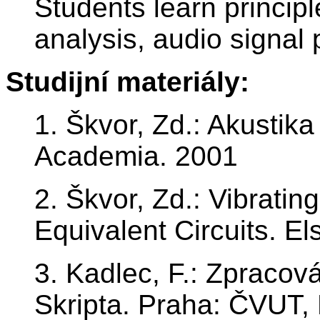
Students learn princip
analysis, audio signal 
Studijní materiály:
1. Škvor, Zd.: Akustika
Academia. 2001
2. Škvor, Zd.: Vibrati
Equivalent Circuits. El
3. Kadlec, F.: Zpracov
Skripta. Praha: ČVUT,