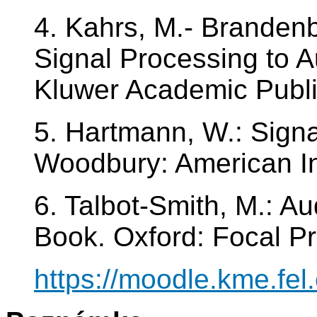
4. Kahrs, M.- Brandenbu
Signal Processing to A
Kluwer Academic Publi
5. Hartmann, W.: Sign
Woodbury: American Ins
6. Talbot-Smith, M.: A
Book. Oxford: Focal P
https://moodle.kme.fel.