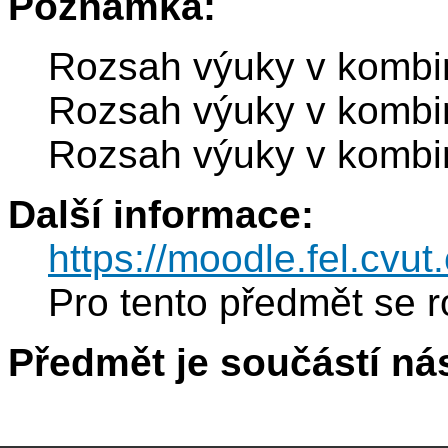
Poznámka:
Rozsah výuky v kombi
Rozsah výuky v kombi
Rozsah výuky v kombi
Další informace:
https://moodle.fel.cv
Pro tento předmět se r
Předmět je součástí nás