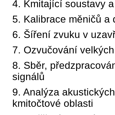
4. Kmitající soustavy a
5. Kalibrace měničů a 
6. Šíření zvuku v uzav
7. Ozvučování velkých
8. Sběr, předzpracová
signálů
9. Analýza akustických
kmitočtové oblasti