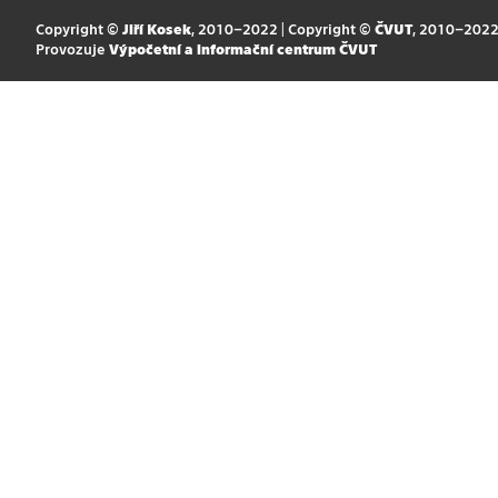
Copyright ©
Jiří Kosek
, 2010–2022 | Copyright ©
ČVUT
, 2010–202
Provozuje
Výpočetní a informační centrum ČVUT