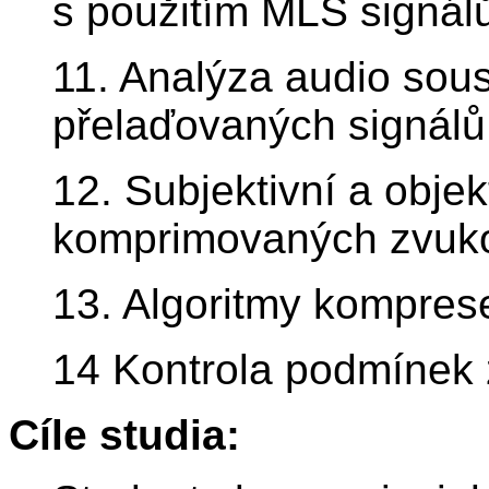
s použitím MLS signál
11. Analýza audio sous
přelaďovaných signálů
12. Subjektivní a obje
komprimovaných zvuko
13. Algoritmy kompres
14 Kontrola podmínek 
Cíle studia: