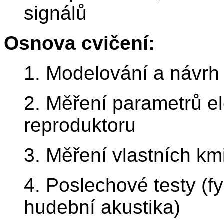
signálů
Osnova cvičení:
1. Modelování a návrh
2. Měření parametrů e
reproduktoru
3. Měření vlastních km
4. Poslechové testy (f
hudební akustika)