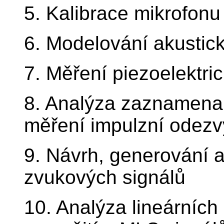
5. Kalibrace mikrofonu
6. Modelování akustic
7. Měření piezoelektr
8. Analýza zaznamena
měření impulzní odezv
9. Návrh, generování a
zvukových signálů
10. Analýza lineárních