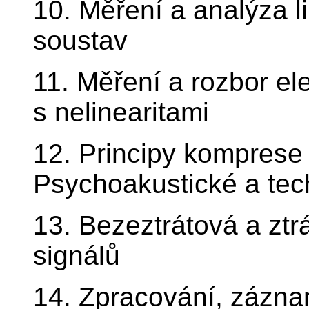
10. Měření a analýza l
soustav
11. Měření a rozbor el
s nelinearitami
12. Principy komprese
Psychoakustické a tec
13. Bezeztrátová a zt
signálů
14. Zpracování, zázn