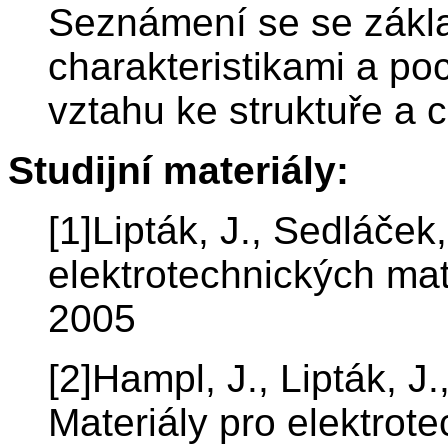
Seznámení se se zákla
charakteristikami a poc
vztahu ke struktuře a
Studijní materiály:
[1]Lipták, J., Sedláček
elektrotechnických mat
2005
[2]Hampl, J., Lipták, J.
Materiály pro elektrot