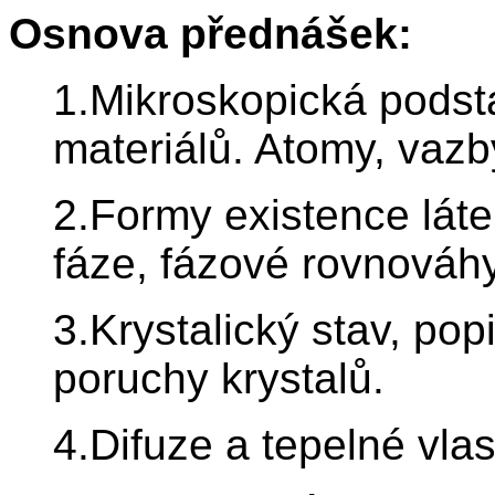
Osnova přednášek:
1.Mikroskopická podsta
materiálů. Atomy, vazby
2.Formy existence láte
fáze, fázové rovnováhy
3.Krystalický stav, popi
poruchy krystalů.
4.Difuze a tepelné vlas