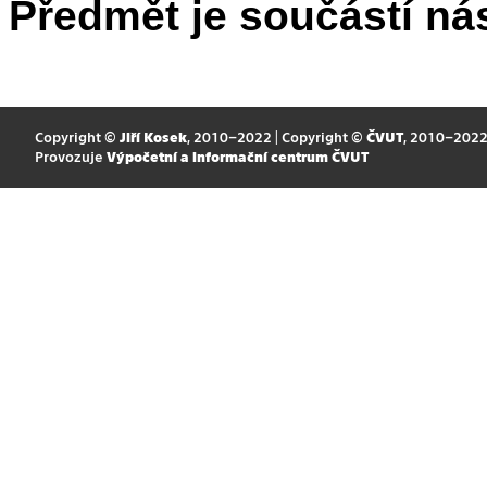
Předmět je součástí nás
Copyright ©
Jiří Kosek
, 2010–2022 | Copyright ©
ČVUT
, 2010–202
Provozuje
Výpočetní a informační centrum ČVUT