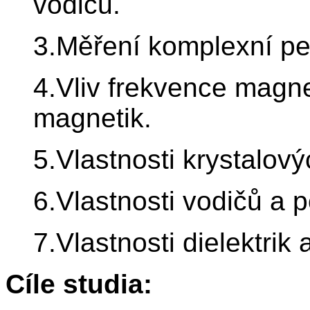
vodičů.
3.Měření komplexní perm
4.Vliv frekvence magne
magnetik.
5.Vlastnosti krystalov
6.Vlastnosti vodičů a 
7.Vlastnosti dielektrik
Cíle studia: