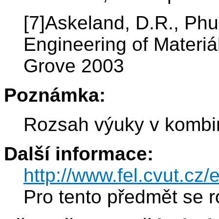
[7]Askeland, D.R., Phu
Engineering of Materiá
Grove 2003
Poznámka:
Rozsah výuky v kombin
Další informace:
http://www.fel.cvut.c
Pro tento předmět se r