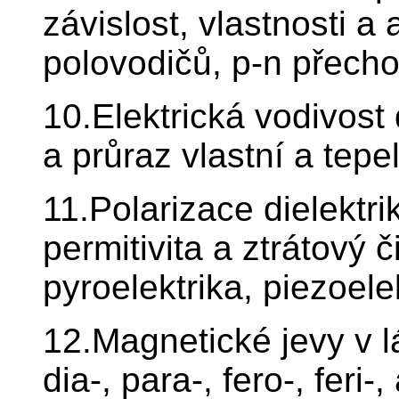
závislost, vlastnosti a
polovodičů, p-n přecho
10.Elektrická vodivost 
a průraz vlastní a tepe
11.Polarizace dielektri
permitivita a ztrátový či
pyroelektrika, piezoele
12.Magnetické jevy v lá
dia-, para-, fero-, feri-