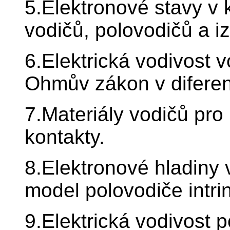
5.Elektronové stavy v 
vodičů, polovodičů a iz
6.Elektrická vodivost v
Ohmův zákon v diferen
7.Materiály vodičů pro
kontakty.
8.Elektronové hladiny 
model polovodiče intri
9.Elektrická vodivost po