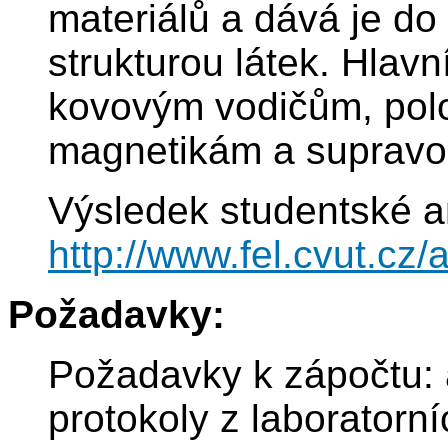
materiálů a dává je do
strukturou látek. Hlav
kovovým vodičům, polo
magnetikám a suprav
Výsledek studentské a
http://www.fel.cvut.c
Požadavky:
Požadavky k zápočtu: a
protokoly z laboratorní