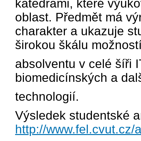
katedrami, které výuko
oblast. Předmět má výr
charakter a ukazuje st
širokou škálu možností
absolventu v celé šíři I
biomedicínských a dal
technologií.
Výsledek studentské a
http://www.fel.cvut.c