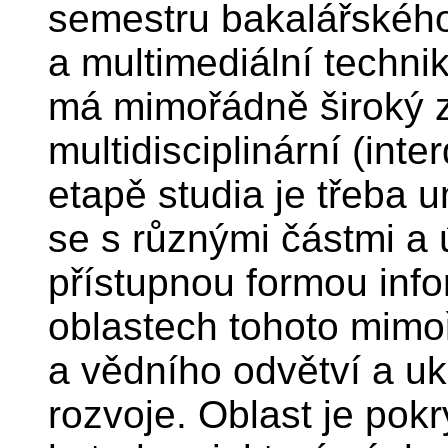
semestru bakalářského
a multimediální technik
má mimořádně široký z
multidisciplinární (inte
etapě studia je třeba
se s různými částmi a 
přístupnou formou info
oblastech tohoto mim
a vědního odvětví a uk
rozvoje. Oblast je pok