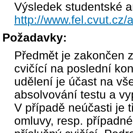
Výsledek studentské a
http://www.fel.cvut.c
Požadavky:
Předmět je zakončen z
cvičící na poslední k
udělení je účast na vš
absolvování testu a vy
V případě neúčasti je 
omluvy, resp. případné