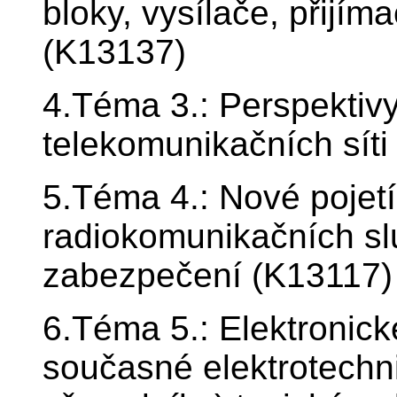
bloky, vysílače, přijím
(K13137)
4.Téma 3.: Perspektivy
telekomunikačních síti
5.Téma 4.: Nové pojet
radiokomunikačních sl
zabezpečení (K13117)
6.Téma 5.: Elektronic
současné elektrotechnik