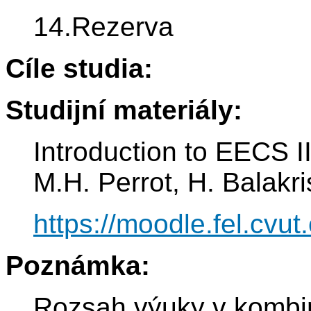
14.Rezerva
Cíle studia:
Studijní materiály:
Introduction to EECS II
M.H. Perrot, H. Balakr
https://moodle.fel.cvut
Poznámka:
Rozsah výuky v kombi