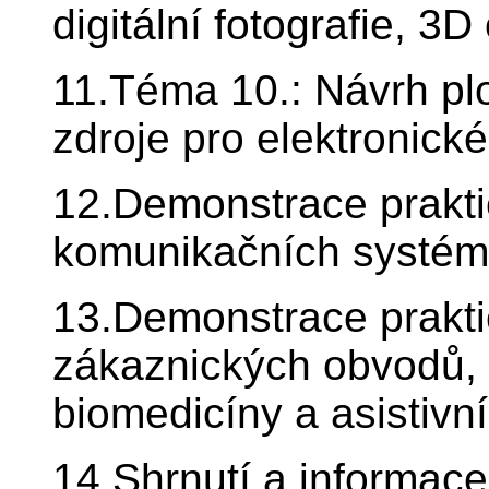
digitální fotografie, 3D
11.Téma 10.: Návrh pl
zdroje pro elektronic
12.Demonstrace praktic
komunikačních systé
13.Demonstrace praktic
zákaznických obvodů, m
biomedicíny a asistivn
14.Shrnutí a informac