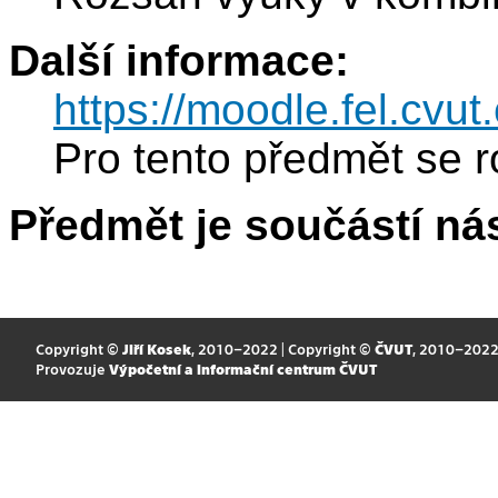
Další informace:
https://moodle.fel.cv
Pro tento předmět se r
Předmět je součástí nás
Copyright ©
Jiří Kosek
, 2010–2022 | Copyright ©
ČVUT
, 2010–202
Provozuje
Výpočetní a informační centrum ČVUT