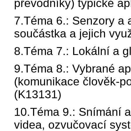
převodníky) typické ap
7.Téma 6.: Senzory a a
součástka a jejich vyu
8.Téma 7.: Lokální a g
9.Téma 8.: Vybrané ap
(komunikace člověk-poč
(K13131)
10.Téma 9.: Snímání 
videa, ozvučovací syst