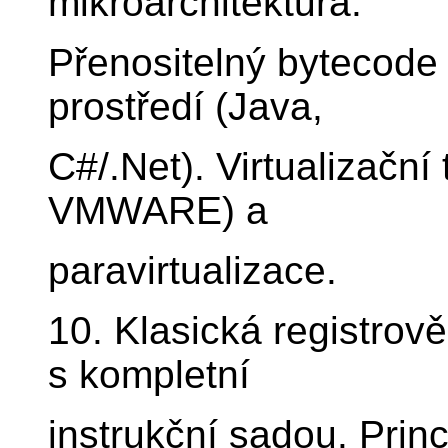
mikroarchitektura.
Přenositelný bytecode 
prostředí (Java,
C#/.Net). Virtualizační
VMWARE) a
paravirtualizace.
10. Klasická registrov
s kompletní
instrukční sadou. Prin