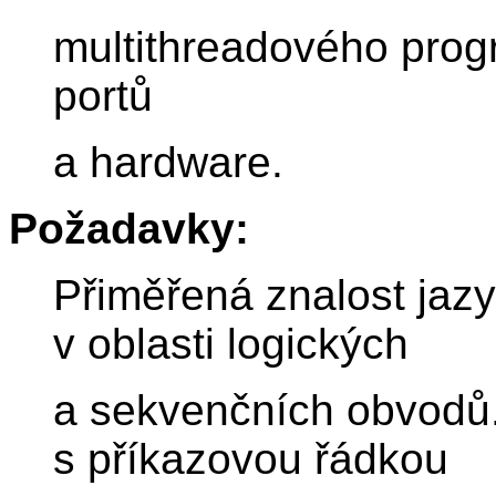
multithreadového prog
portů
a hardware.
Požadavky:
Přiměřená znalost jazy
v oblasti logických
a sekvenčních obvodů.
s příkazovou řádkou