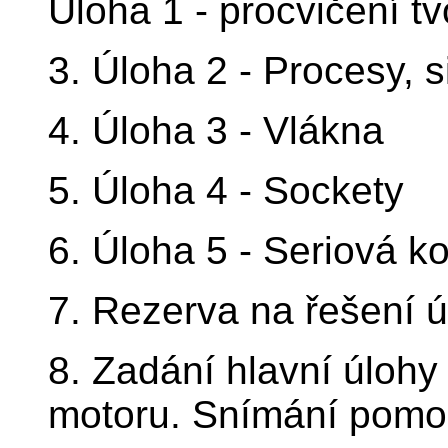
Úloha 1 - procvičení tv
3. Úloha 2 - Procesy, s
4. Úloha 3 - Vlákna
5. Úloha 4 - Sockety
6. Úloha 5 - Seriová 
7. Rezerva na řešení úl
8. Zadání hlavní úlohy
motoru. Snímání pomo