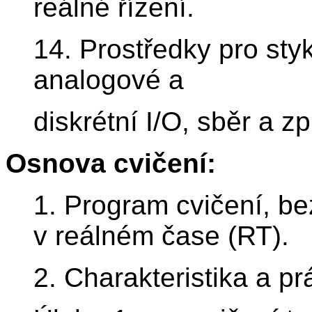
reálné řízení.
14. Prostředky pro st
analogové a
diskrétní I/O, sběr a z
Osnova cvičení:
1. Program cvičení, be
v reálném čase (RT).
2. Charakteristika a p