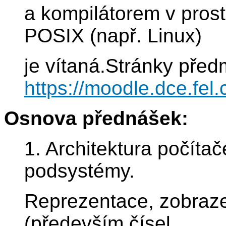
a kompilátorem v prost
POSIX (např. Linux)
je vítaná.Stránky před
https://moodle.dce.fel.
Osnova přednášek:
1. Architektura počítač
podsystémy.
Reprezentace, zobraze
(především čísel,