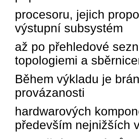
procesoru, jejich prop
výstupní subsystém
až po přehledové sezn
topologiemi a sběrnice
Během výkladu je brán
provázanosti
hardwarových kompon
především nejnižších v