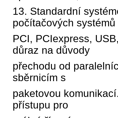
13. Standardní systém
počítačových systémů 
PCI, PCIexpress, USB,
důraz na důvody
přechodu od paralelní
sběrnicím s
paketovou komunikací
přístupu pro