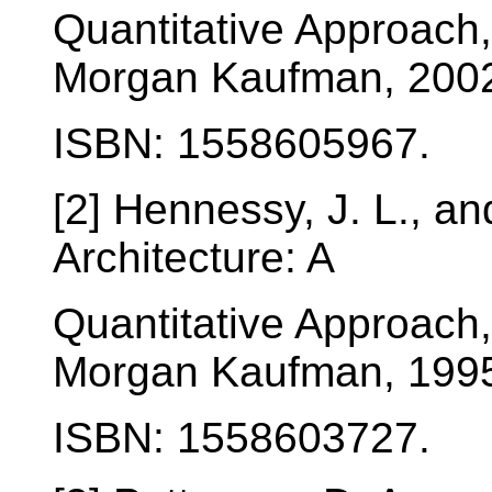
Quantitative Approach
Morgan Kaufman, 200
ISBN: 1558605967.
[2] Hennessy, J. L., a
Architecture: A
Quantitative Approach
Morgan Kaufman, 199
ISBN: 1558603727.