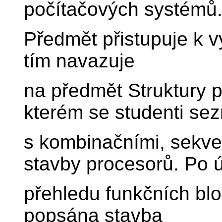
počítačových systémů
Předmět přistupuje k 
tím navazuje
na předmět Struktury 
kterém se studenti sez
s kombinačními, sekve
stavby procesorů. Po
přehledu funkčních blo
popsána stavba