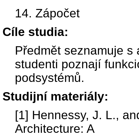
14. Zápočet
Cíle studia:
Předmět seznamuje s a
studenti poznají funkci
podsystémů.
Studijní materiály:
[1] Hennessy, J. L., a
Architecture: A