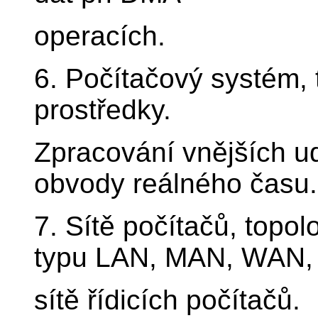
operacích.
6. Počítačový systém, 
prostředky.
Zpracování vnějších ud
obvody reálného času.
7. Sítě počítačů, topol
typu LAN, MAN, WAN,
sítě řídicích počítačů.