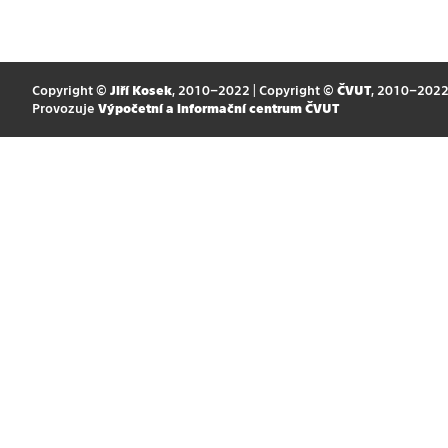
Copyright ©
Jiří Kosek
, 2010–2022 | Copyright ©
ČVUT
, 2010–202
Provozuje
Výpočetní a informační centrum ČVUT