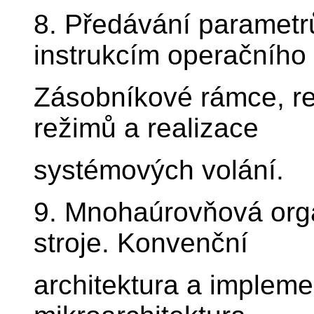
8. Předávání parametrů
instrukcím operačního
Zásobníkové rámce, re
režimů a realizace
systémových volání.
9. Mnohaúrovňová organ
stroje. Konvenční
architektura a impleme