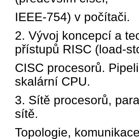
IEEE-754) v počítači.
2. Vývoj koncepcí a t
přístupů RISC (load-st
CISC procesorů. Pipeli
skalární CPU.
3. Sítě procesorů, par
sítě.
Topologie, komunikace