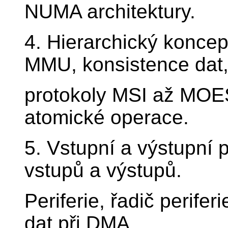
NUMA architektury.
4. Hierarchický koncep
MMU, konsistence dat
protokoly MSI až MOESI
atomické operace.
5. Vstupní a výstupní 
vstupů a výstupů.
Periferie, řadič perife
dat při DMA