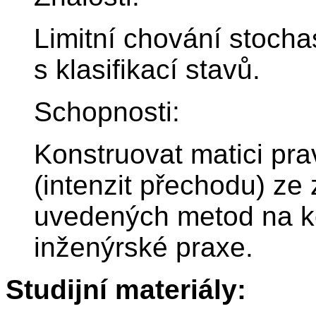
Limitní chování stocha
s klasifikací stavů.
Schopnosti:
Konstruovat matici pr
(intenzit přechodu) ze
uvedených metod na kon
inženýrské praxe.
Studijní materiály: