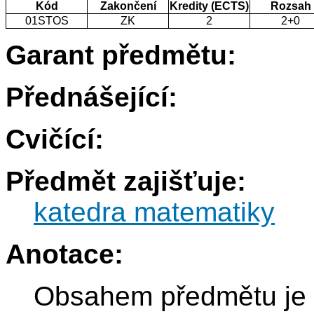
Kód
Zakončení
Kredity (ECTS)
Rozsah
01STOS
ZK
2
2+0
Garant předmětu:
Přednášející:
Cvičící:
Předmět zajišťuje:
katedra matematiky
Anotace:
Obsahem předmětu je 