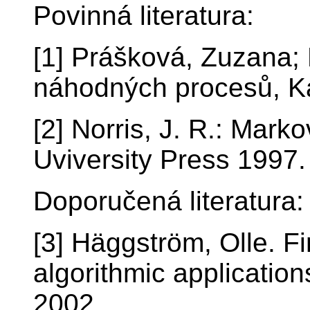
Povinná literatura:
[1] Prášková, Zuzana; 
náhodných procesů, K
[2] Norris, J. R.: Mar
Uviversity Press 1997.
Doporučená literatura:
[3] Häggström, Olle. F
algorithmic applicatio
2002.