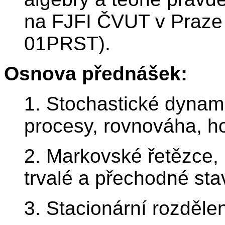
na FJFI ČVUT v Praze
01PRST).
Osnova přednášek:
1. Stochastické dynam
procesy, rovnováha, ho
2. Markovské řetězce,
trvalé a přechodné sta
3. Stacionární rozdělen