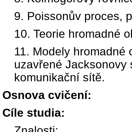
9. Poissonův proces, p
10. Teorie hromadné o
11. Modely hromadné ob
uzavřené Jacksonovy s
komunikační sítě.
Osnova cvičení:
Cíle studia:
Znalosti: