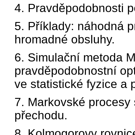
4. Pravděpodobnosti p
5. Příklady: náhodná p
hromadné obsluhy.
6. Simulační metoda M
pravděpodobnostní opti
ve statistické fyzice a
7. Markovské procesy s
přechodu.
8. Kolmogorovy rovnic