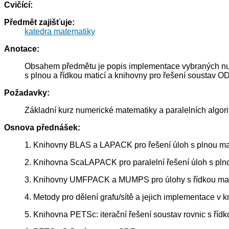
Cvičící:
Předmět zajišťuje:
katedra matematiky
Anotace:
Obsahem předmětu je popis implementace vybraných nume
s plnou a řídkou maticí a knihovny pro řešení soustav 
Požadavky:
Základní kurz numerické matematiky a paralelních algo
Osnova přednášek:
1. Knihovny BLAS a LAPACK pro řešení úloh s plnou mat
2. Knihovna ScaLAPACK pro paralelní řešení úloh s plno
3. Knihovny UMFPACK a MUMPS pro úlohy s řídkou mat
4. Metody pro dělení grafu/sítě a jejich implementace v
5. Knihovna PETSc: iterační řešení soustav rovnic s řídk