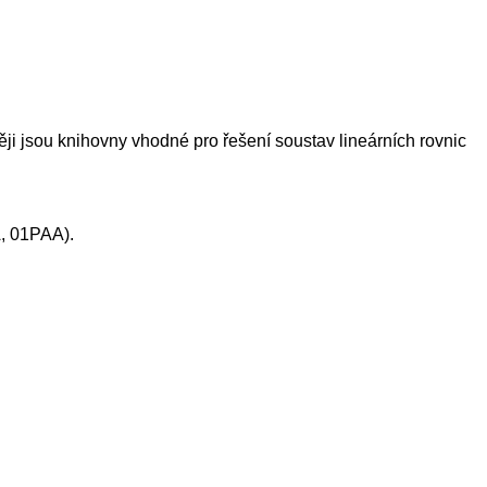
 jsou knihovny vhodné pro řešení soustav lineárních rovnic
A, 01PAA).