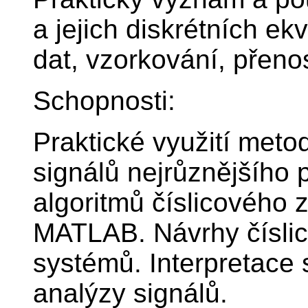
a jejich diskrétních ek
dat, vzorkování, přenos
Schopnosti:
Praktické využití meto
signálů nejrůznějšího 
algoritmů číslicového 
MATLAB. Návrhy číslic
systémů. Interpretace 
analýzy signálů.