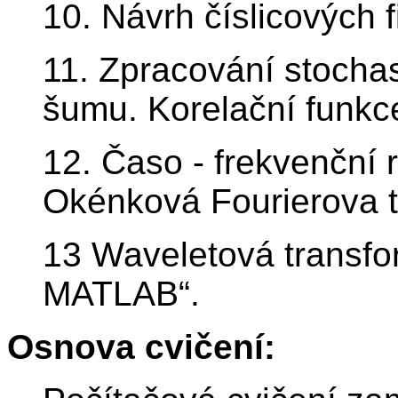
10. Návrh číslicových 
11. Zpracování stochas
šumu. Korelační funkc
12. Časo - frekvenční 
Okénková Fourierova 
13 Waveletová transfo
MATLAB“.
Osnova cvičení: