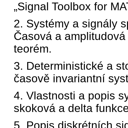
„Signal Toolbox for M
2. Systémy a signály sp
Časová a amplitudová 
teorém.
3. Deterministické a st
časově invariantní sys
4. Vlastnosti a popis 
skoková a delta funkce
5. Popis diskrétních s