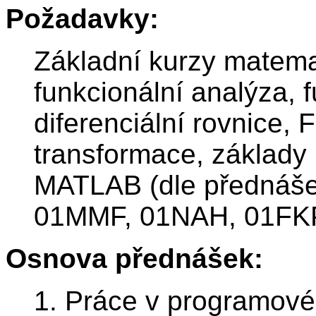
Požadavky:
Základní kurzy matema
funkcionální analýza,
diferenciální rovnice, 
transformace, základy
MATLAB (dle přednáš
01MMF, 01NAH, 01FKP
Osnova přednášek:
1. Práce v programové