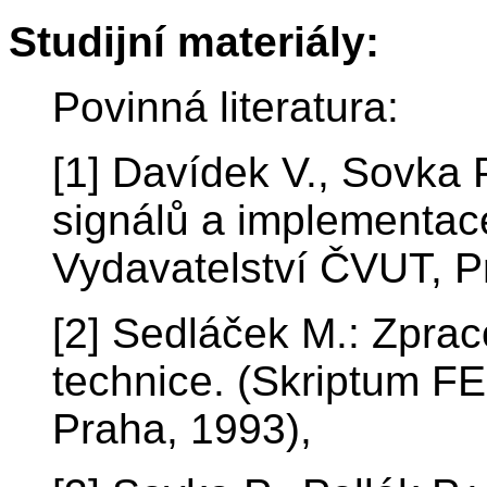
Studijní materiály:
Povinná literatura:
[1] Davídek V., Sovka 
signálů a implementac
Vydavatelství ČVUT, P
[2] Sedláček M.: Zprac
technice. (Skriptum F
Praha, 1993),