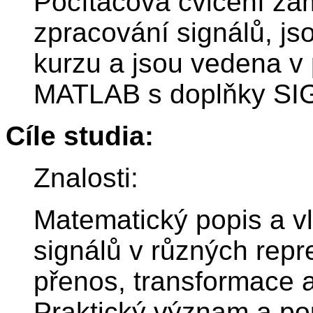
Počítačová cvičení za
zpracování signálů, js
kurzu a jsou vedena v
MATLAB s doplňky S
Cíle studia:
Znalosti:
Matematický popis a vl
signálů v různých repr
přenos, transformace 
Praktický význam a pou