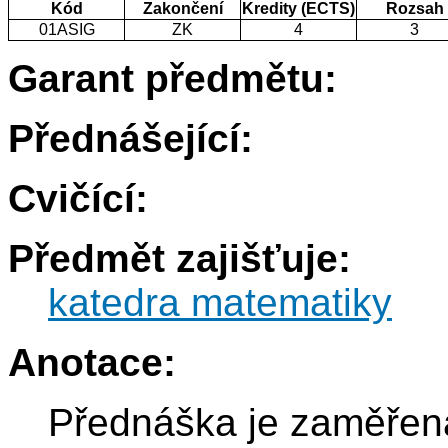
Kód
Zakončení
Kredity (ECTS)
Rozsah
01ASIG
ZK
4
3
Garant předmětu:
Přednášející:
Cvičící:
Předmět zajišťuje:
katedra matematiky
Anotace:
Přednáška je zaměřen