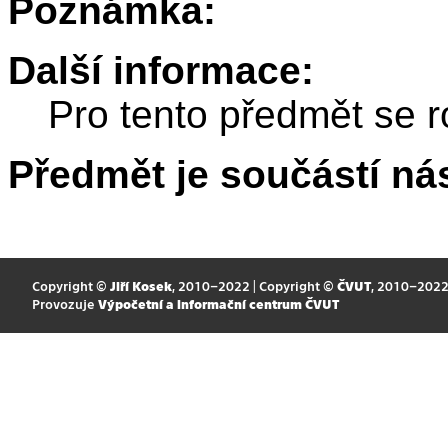
Poznámka:
Další informace:
Pro tento předmět se r
Předmět je součástí nás
Copyright ©
Jiří Kosek
, 2010–2022 | Copyright ©
ČVUT
, 2010–202
Provozuje
Výpočetní a informační centrum ČVUT