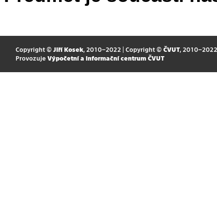
Copyright ©
Jiří Kosek
, 2010–2022 | Copyright ©
ČVUT
, 2010–202
Provozuje
Výpočetní a informační centrum ČVUT