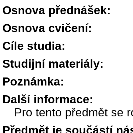
Osnova přednášek:
Osnova cvičení:
Cíle studia:
Studijní materiály:
Poznámka:
Další informace:
Pro tento předmět se r
Předmět je součástí nás