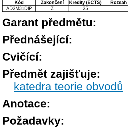
Kód
Zakončení
Kredity (ECTS)
Rozsah
AD2M31DIP
Z
25
Garant předmětu:
Přednášející:
Cvičící:
Předmět zajišťuje:
katedra teorie obvodů
Anotace:
Požadavky: