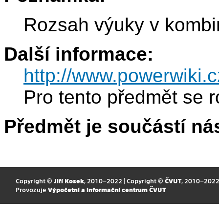
Rozsah výuky v kombi
Další informace:
http://www.powerwiki.c
Pro tento předmět se r
Předmět je součástí nás
Copyright ©
Jiří Kosek
, 2010–2022 | Copyright ©
ČVUT
, 2010–202
Provozuje
Výpočetní a informační centrum ČVUT