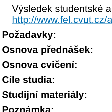
Výsledek studentské a
http://www.fel.cvut.c
Požadavky:
Osnova přednášek:
Osnova cvičení:
Cíle studia:
Studijní materiály:
Poznámka: