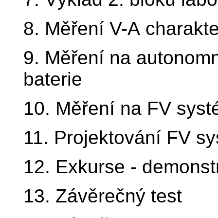
8. Měření V-A charakter
9. Měření na autonomn
baterie
10. Měření na FV syst
11. Projektování FV s
12. Exkurse - demonst
13. Závěrečný test