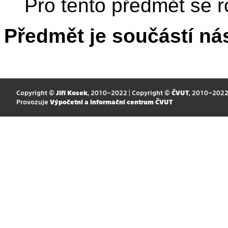
Pro tento předmět se r
Předmět je součástí nás
Copyright ©
Jiří Kosek
, 2010–2022 | Copyright ©
ČVUT
, 2010–202
Provozuje
Výpočetní a informační centrum ČVUT