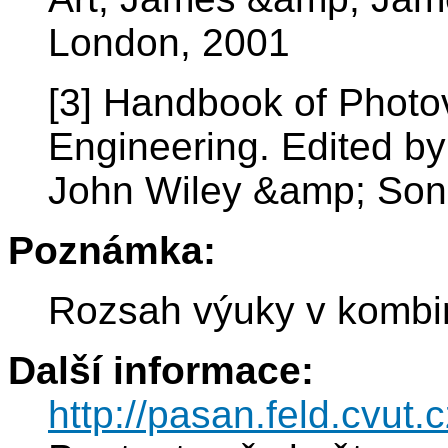
London, 2001
[3] Handbook of Photo
Engineering. Edited b
John Wiley &amp; Son
Poznámka:
Rozsah výuky v kombin
Další informace:
http://pasan.feld.cvut.