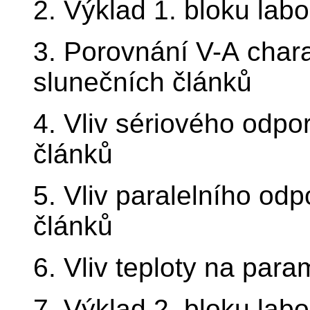
2. Výklad 1. bloku labo
3. Porovnání V-A chara
slunečních článků
4. Vliv sériového odpo
článků
5. Vliv paralelního od
článků
6. Vliv teploty na par
7. Výklad 2. bloku labo