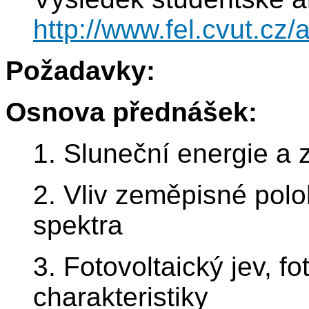
http://www.fel.cvut.c
Požadavky:
Osnova přednášek:
1. Sluneční energie a z
2. Vliv zeměpisné polo
spektra
3. Fotovoltaický jev, fo
charakteristiky