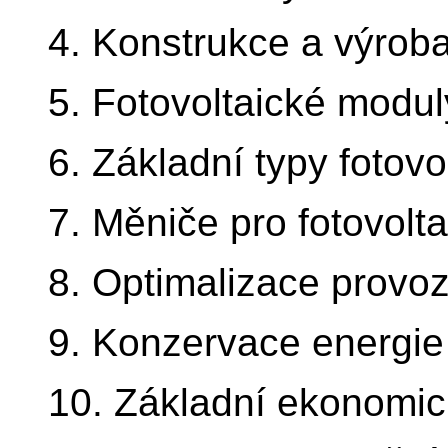
4. Konstrukce a výrob
5. Fotovoltaické modul
6. Základní typy fotov
7. Měniče pro fotovolt
8. Optimalizace prov
9. Konzervace energie 
10. Základní ekonomic