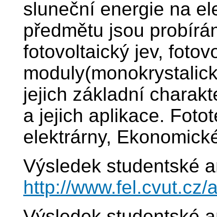
sluneční energie na ele
předmětu jsou probírán
fotovoltaický jev, fotov
moduly(monokrystalické
jejich základní charakt
a jejich aplikace. Foto
elektrárny, Ekonomick
Výsledek studentské a
http://www.fel.cvut.c
Výsledek studentské a