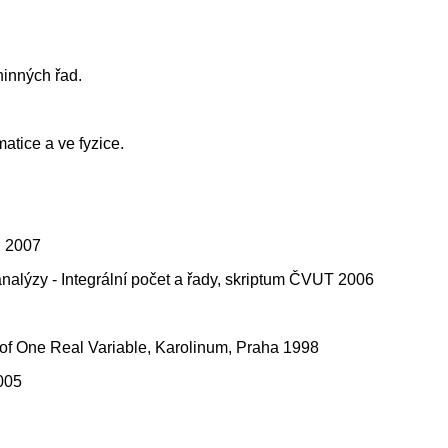
ninných řad.
atice a ve fyzice.
, 2007
nalýzy - Integrální počet a řady, skriptum ČVUT 2006
us of One Real Variable, Karolinum, Praha 1998
2005