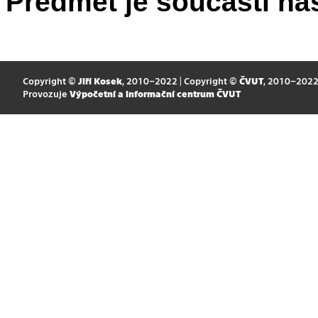
Předmět je součástí nás
Copyright ©
Jiří Kosek
, 2010–2022 | Copyright ©
ČVUT
, 2010–202
Provozuje
Výpočetní a informační centrum ČVUT