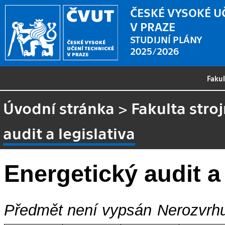
ČESKÉ VYSOKÉ U
V PRAZE
STUDIJNÍ PLÁNY
2025/2026
Faku
Úvodní stránka
>
Fakulta stroj
audit a legislativa
Energetický audit a 
Předmět není vypsán
Nerozvrhu