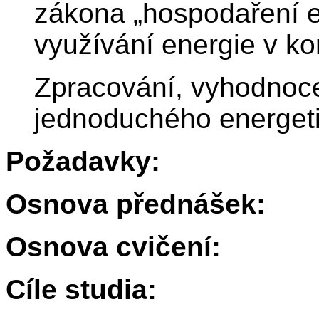
zákona „hospodaření en
využívání energie v ko
Zpracování, vyhodnoce
jednoduchého energeti
Požadavky:
Osnova přednášek:
Osnova cvičení:
Cíle studia: