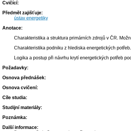
Cvičící:
Předmět zajišťuje:
ústav energetiky
Anotace:
Charakteristika a struktura primárních zdrojů v ČR. Možn
Charakteristika podniku z hlediska energetických potřeb.
Logika a postup při návrhu krytí energetických potřeb 
Požadavky:
Osnova přednášek:
Osnova cvičení:
Cíle studia:
Studijní materiály:
Poznámka:
Další informace: