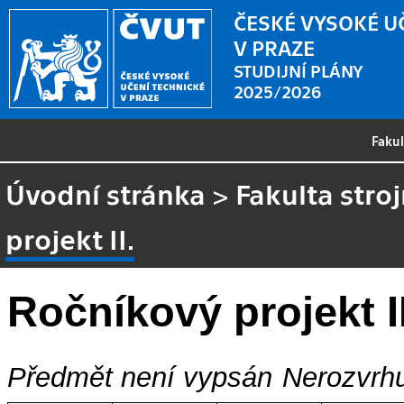
ČESKÉ VYSOKÉ U
V PRAZE
STUDIJNÍ PLÁNY
2025/2026
Faku
Úvodní stránka
>
Fakulta stroj
projekt II.
Ročníkový projekt II
Předmět není vypsán
Nerozvrhu