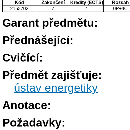
Kód
Zakončení
Kredity (ECTS)
Rozsah
2153702
Z
4
0P+4C
Garant předmětu:
Přednášející:
Cvičící:
Předmět zajišťuje:
ústav energetiky
Anotace:
Požadavky: