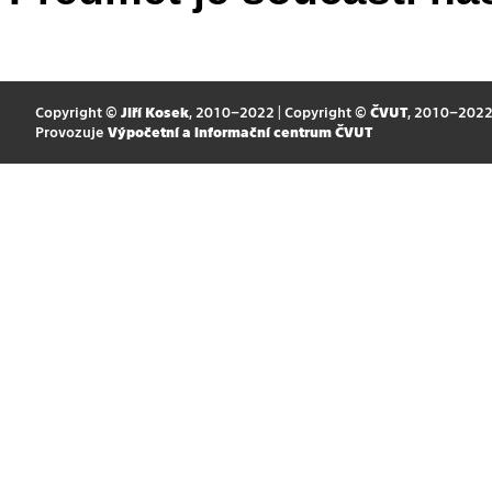
Copyright ©
Jiří Kosek
, 2010–2022 | Copyright ©
ČVUT
, 2010–202
Provozuje
Výpočetní a informační centrum ČVUT