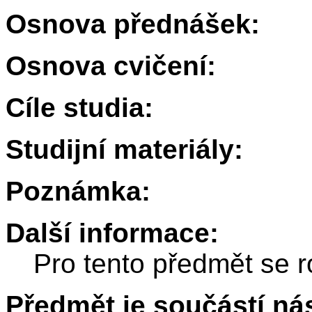
Osnova přednášek:
Osnova cvičení:
Cíle studia:
Studijní materiály:
Poznámka:
Další informace:
Pro tento předmět se r
Předmět je součástí nás