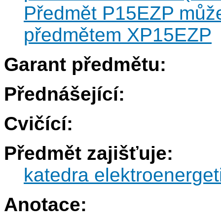
Předmět P15EZP může 
předmětem XP15EZP
Garant předmětu:
Přednášející:
Cvičící:
Předmět zajišťuje:
katedra elektroenerget
Anotace: