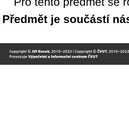
Pro tento předmět se r
Předmět je součástí nás
Copyright ©
Jiří Kosek
, 2010–2022 | Copyright ©
ČVUT
, 2010–202
Provozuje
Výpočetní a informační centrum ČVUT