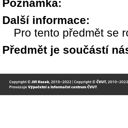
Poznámka:
Další informace:
Pro tento předmět se r
Předmět je součástí nás
Copyright ©
Jiří Kosek
, 2010–2022 | Copyright ©
ČVUT
, 2010–202
Provozuje
Výpočetní a informační centrum ČVUT