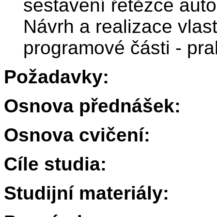
sestavení řetězce aut
Návrh a realizace vlas
programové části - prak
Požadavky:
Osnova přednášek:
Osnova cvičení:
Cíle studia:
Studijní materiály: