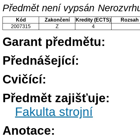
Předmět není vypsán
Nerozvrhu
Kód
Zakončení
Kredity (ECTS)
Rozsah
2007315
Z
4
Garant předmětu:
Přednášející:
Cvičící:
Předmět zajišťuje:
Fakulta strojní
Anotace: