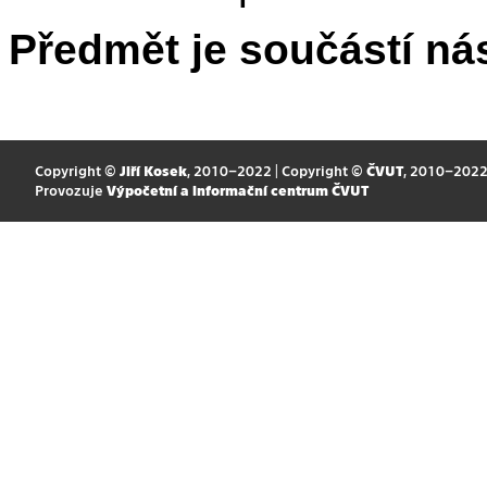
Předmět je součástí nás
Copyright ©
Jiří Kosek
, 2010–2022 | Copyright ©
ČVUT
, 2010–202
Provozuje
Výpočetní a informační centrum ČVUT