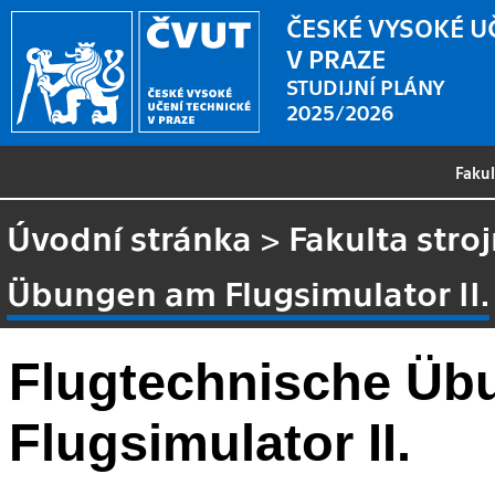
ČESKÉ VYSOKÉ U
V PRAZE
STUDIJNÍ PLÁNY
2025/2026
Faku
Úvodní stránka
>
Fakulta stroj
Übungen am Flugsimulator II.
Flugtechnische Üb
Flugsimulator II.