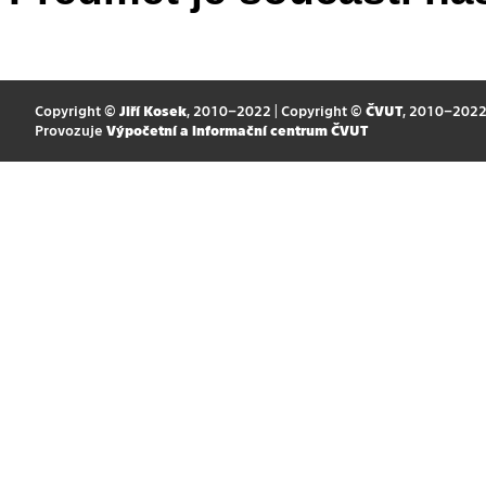
Copyright ©
Jiří Kosek
, 2010–2022 | Copyright ©
ČVUT
, 2010–202
Provozuje
Výpočetní a informační centrum ČVUT