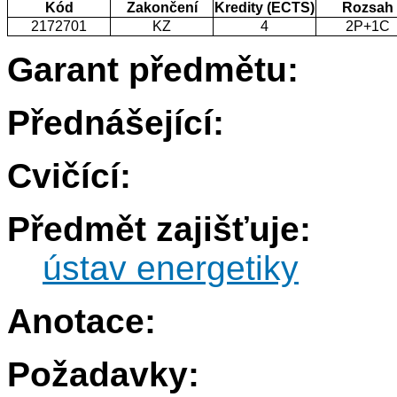
Kód
Zakončení
Kredity (ECTS)
Rozsah
2172701
KZ
4
2P+1C
Garant předmětu:
Přednášející:
Cvičící:
Předmět zajišťuje:
ústav energetiky
Anotace:
Požadavky: