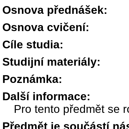
Osnova přednášek:
Osnova cvičení:
Cíle studia:
Studijní materiály:
Poznámka:
Další informace:
Pro tento předmět se r
Předmět je součástí nás