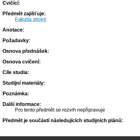
Cvičící:
Předmět zajišťuje:
Fakulta strojní
Anotace:
Požadavky:
Osnova přednášek:
Osnova cvičení:
Cíle studia:
Studijní materiály:
Poznámka:
Další informace:
Pro tento předmět se rozvrh nepřipravuje
Předmět je součástí následujících studijních plánů: